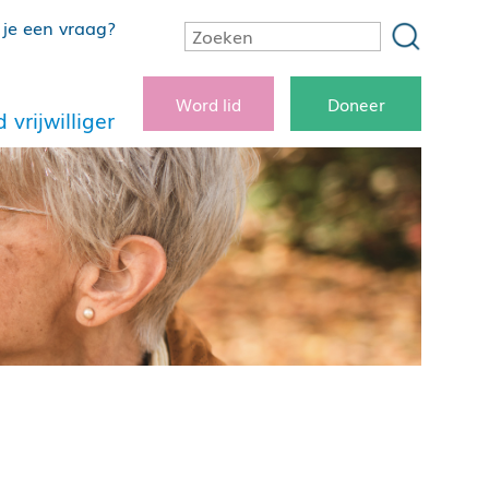
je een vraag?
Word lid
Doneer
 vrijwilliger