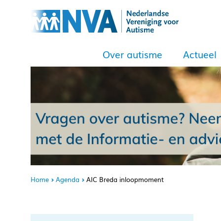
Over autisme
Actueel
Home
Agenda
AIC Breda inloopmoment