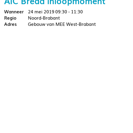
AIC Breda inloopmoment
24 mei 2019
09:30 - 11:30
Noord-Brabant
Gebouw van MEE West-Brabant