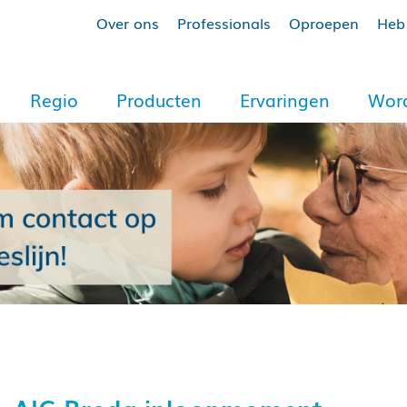
Over ons
Professionals
Oproepen
Heb 
Regio
Producten
Ervaringen
Word