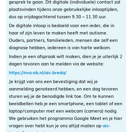
gesprek te gaan. Dit digitale (individuele) contact zal
plaatsvinden tijdens onze gebruikelijke inlooptijden,
dus op vrijdagochtend tussen 9.30 – 11.30 uur.
De digitale inloop is bedoeld voor een ieder, die in
haar of zijn leven te maken heeft met autisme.
Ouders, partners, familieleden, mensen die zelf een
diagnose hebben, iedereen is van harte welkom.
Indien je een afspraak wilt maken, dien je je uiterlijk 2
dagen tevoren aan te melden via de website:
https://nva-nb.nl/aic-breda/
Je krijgt van ons een bevestiging dat wij je
aanmelding genoteerd hebben, en een dag tevoren
sturen wij je de benodigde link toe. Om te kunnen
beeldbellen heb je een smartphone, een tablet of een
laptop/computer met een webcam (camera) nodig.
We gebruiken het programma Google Meet en je hier
vragen over hebt kun je ons altijd mailen op
aic-