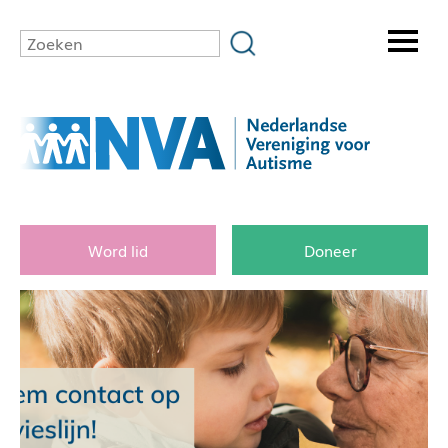
Word lid
Doneer