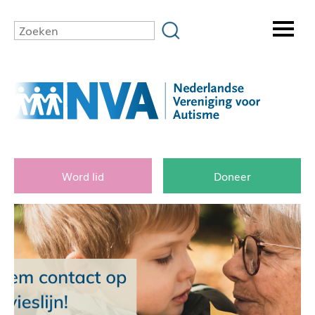
Word lid
Doneer