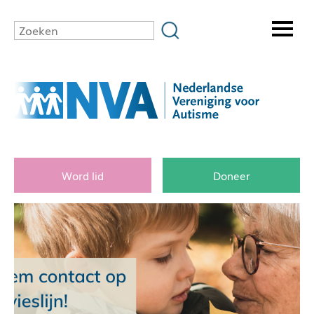
Word lid
Doneer