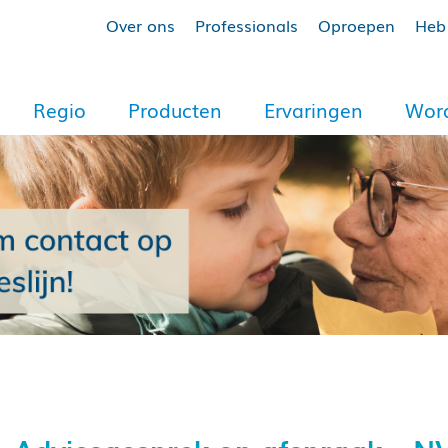
Over ons
Professionals
Oproepen
Heb 
Regio
Producten
Ervaringen
Word