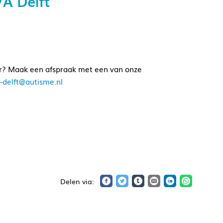
A Delft
oor? Maak een afspraak met een van onze
-delft@autisme.nl