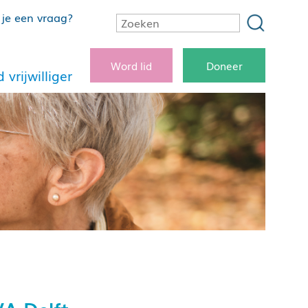
je een vraag?
Word lid
Doneer
 vrijwilliger