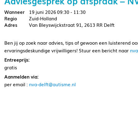
Adviesgesprek op afspraak – NV
19 juni 2026
09:30 - 11:30
Zuid-Holland
Van Bleyswijckstraat 91, 2613 RR Delft
Ben jij op zoek naar advies, tips of gewoon een luisterend 
ervaringsdeskundige vrijwilligers! Stuur een bericht naar
nva
Entreeprijs:
gratis
Aanmelden via:
per email :
nva-delft@autisme.nl