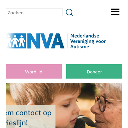
Word lid
Doneer