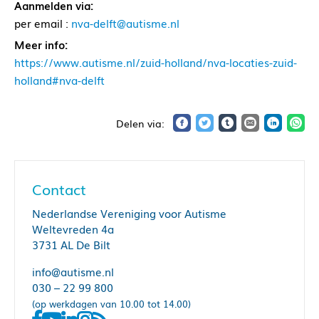
Aanmelden via:
per email :
nva-delft@autisme.nl
Meer info:
https://www.autisme.nl/zuid-holland/nva-locaties-zuid-
holland#nva-delft
Contact
Nederlandse Vereniging voor Autisme
Weltevreden 4a
3731 AL De Bilt
info@autisme.nl
030 – 22 99 800
(op werkdagen van 10.00 tot 14.00)