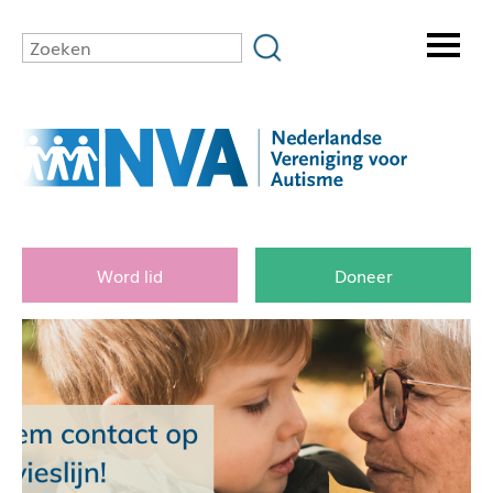
Word lid
Doneer