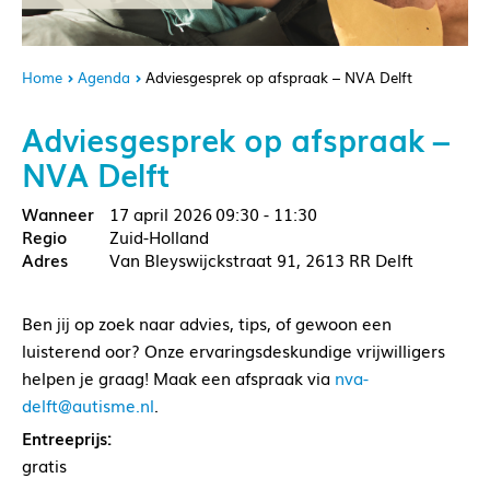
Home
Agenda
Adviesgesprek op afspraak – NVA Delft
Adviesgesprek op afspraak –
NVA Delft
17 april 2026
09:30 - 11:30
Zuid-Holland
Van Bleyswijckstraat 91, 2613 RR Delft
Ben jij op zoek naar advies, tips, of gewoon een
luisterend oor? Onze ervaringsdeskundige vrijwilligers
helpen je graag! Maak een afspraak via
nva-
delft@autisme.nl
.
Entreeprijs:
gratis