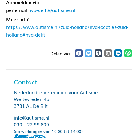
Aanmelden via:
per email
nva-delft@autisme.nl
Meer info:
https://www.autisme.nl/zuid-holland/nva-locaties-zuid-
holland#nva-delft
Contact
Nederlandse Vereniging voor Autisme
Weltevreden 4a
3731 AL De Bilt
info@autisme.nl
030 – 22 99 800
(op werkdagen van 10.00 tot 14.00)