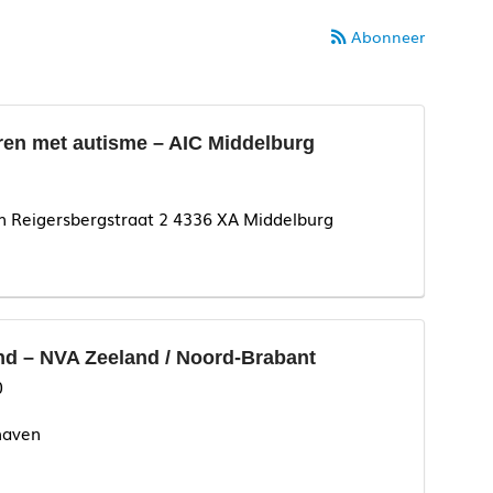
Abonneer
ren met autisme – AIC Middelburg
n Reigersbergstraat 2 4336 XA Middelburg
d – NVA Zeeland / Noord-Brabant
0
haven