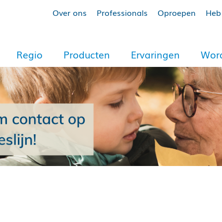
Over ons
Professionals
Oproepen
Heb 
Regio
Producten
Ervaringen
Word