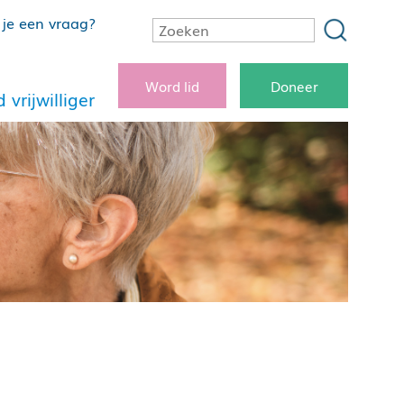
je een vraag?
Word lid
Doneer
 vrijwilliger