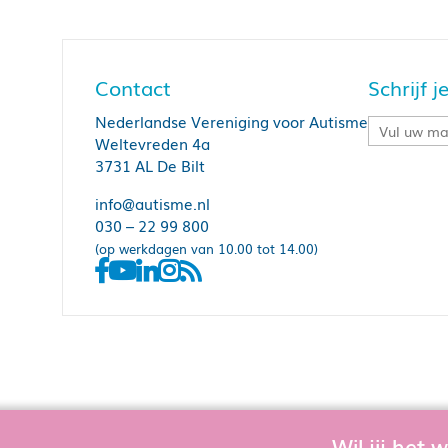
Contact
Schrijf 
Nederlandse Vereniging voor Autisme
Weltevreden 4a
3731 AL De Bilt
info@autisme.nl
030 – 22 99 800
(op werkdagen van 10.00 tot 14.00)
Wil jij het