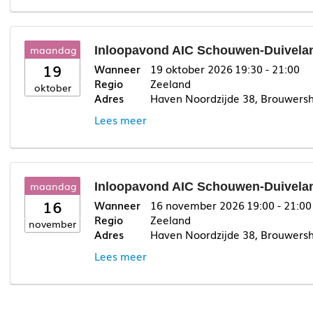
maandag
Inloopavond AIC Schouwen-Duivelan
19
19 oktober 2026
19:30 - 21:00
Zeeland
oktober
Haven Noordzijde 38, Brouwers
Lees meer
maandag
Inloopavond AIC Schouwen-Duivelan
16
16 november 2026
19:00 - 21:00
Zeeland
november
Haven Noordzijde 38, Brouwers
Lees meer
deze link