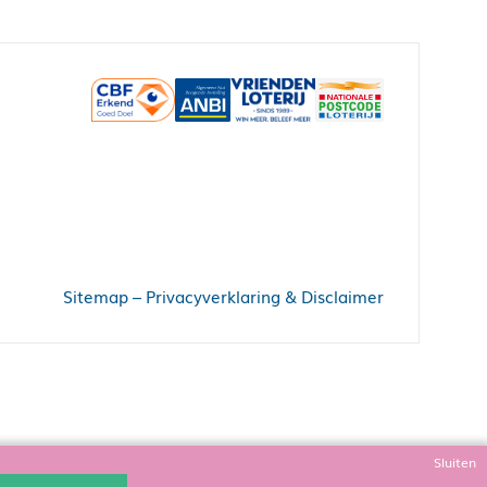
Sitemap
–
Privacyverklaring & Disclaimer
Sluiten