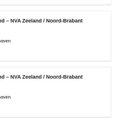
d – NVA Zeeland / Noord-Brabant
haven
d – NVA Zeeland / Noord-Brabant
haven