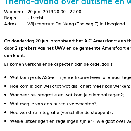
Thema-avond over autisme en 
20 juni 2019
20:00 - 22:00
Utrecht
Wijkcentrum De Neng (Engweg 7) in Hoogland
Op donderdag 20 juni organiseert het AIC Amersfoort een 
door 2 sprekers van het UWV en de gemeente Amersfoort en 
een klant.
Er komen verschillende aspecten aan de orde, zoals:
Wat kom je als ASS-er in je werkzame leven allemaal teg
Hoe kom ik aan werk tot wat als ik niet meer kan werken;
Wanneer re-integratie en wat kom je allemaal tegen?;
Wat mag je van een bureau verwachten?;
Hoe werkt re-integratie (verschillende stappen)?;
Welke uitkeringen en regelingen zijn er?, wie gaat over w