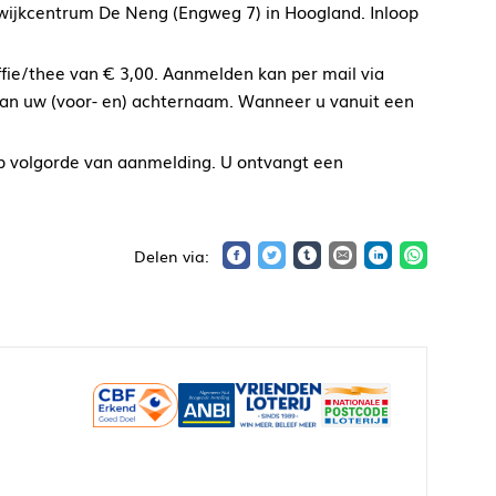
n wijkcentrum De Neng (Engweg 7) in Hoogland. Inloop
ffie/thee van € 3,00. Aanmelden kan per mail via
an uw (voor- en) achternaam. Wanneer u vanuit een
 op volgorde van aanmelding. U ontvangt een