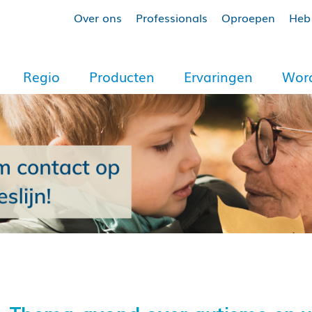
Over ons
Professionals
Oproepen
Heb 
Regio
Producten
Ervaringen
Word