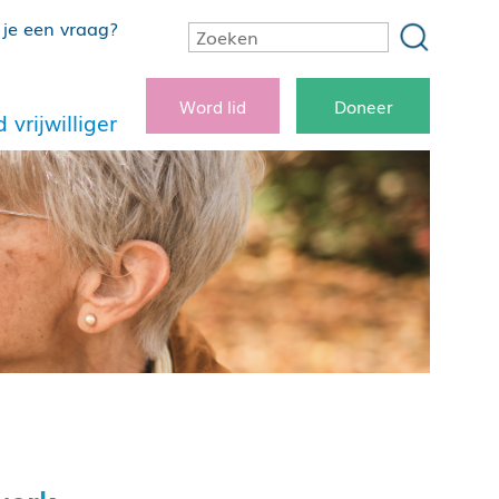
je een vraag?
Word lid
Doneer
 vrijwilliger