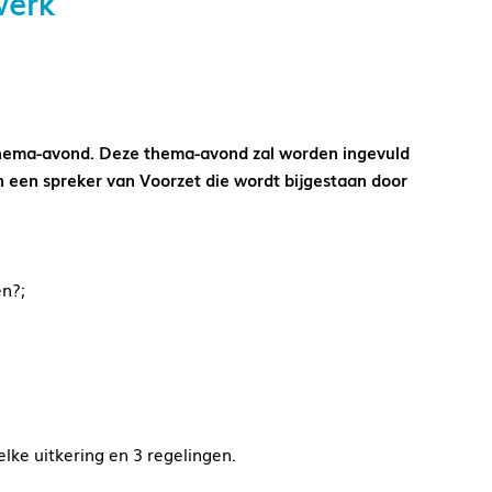
werk
thema-avond. Deze thema-avond zal worden ingevuld
een spreker van Voorzet die wordt bijgestaan door
en?;
elke uitkering en 3 regelingen.