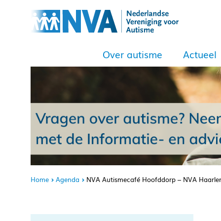
Over autisme
Actueel
Home
Agenda
NVA Autismecafé Hoofddorp – NVA Haarl