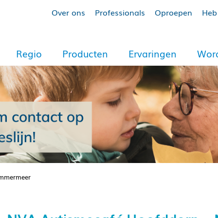
Over ons
Professionals
Oproepen
Heb 
Regio
Producten
Ervaringen
Word
emmermeer