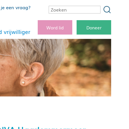
je een vraag?
Word lid
Doneer
 vrijwilliger