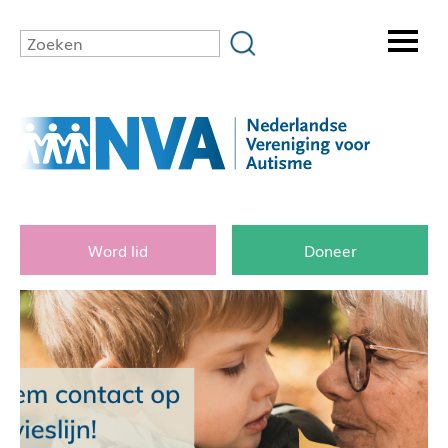
Word lid
Doneer