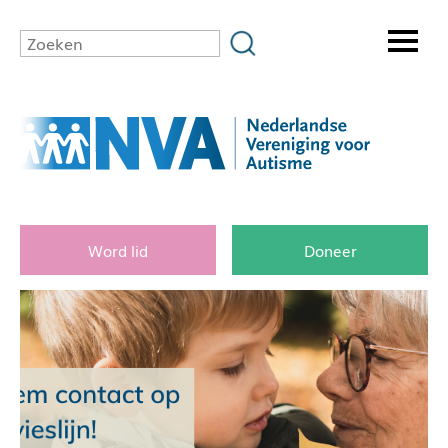
Word lid
Doneer