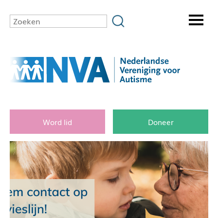
Word lid
Doneer