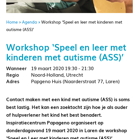
Home
Agenda
Workshop ‘Speel en leer met kinderen met
autisme (ASS)’
Workshop ‘Speel en leer met
kinderen met autisme (ASS)’
19 maart 2020
19:30 - 21:30
Noord-Holland, Utrecht
Papgeno Huis (Naarderstraat 77, Laren)
Contact maken met een kind met autisme (ASS) is soms
best lastig. Het kan een zoektocht zijn hoe je als ouder
of hulpverlener het kind het best benadert.
Inspiratiecentrum Papageno organiseert op
donderdagavond 19 maart 2020 in Laren de workshop
‘Speel en Leer met kinderen met autisme (ASS)’.