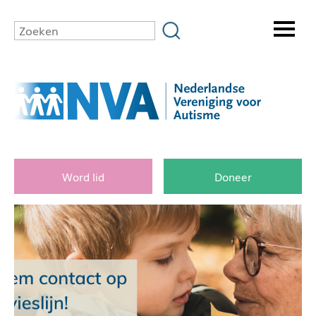
Word lid
Doneer