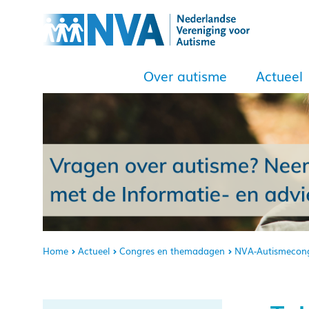
Over autisme
Actueel
Home
Actueel
Congres en themadagen
NVA-Autismecon