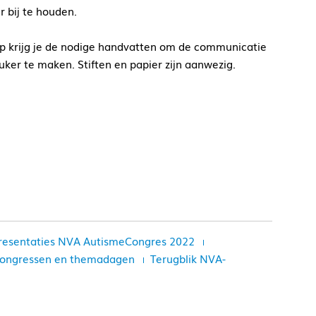
r bij te houden.
op krijg je de nodige handvatten om de communicatie
euker te maken. Stiften en papier zijn aanwezig.
resentaties NVA AutismeCongres 2022
 congressen en themadagen
Terugblik NVA-