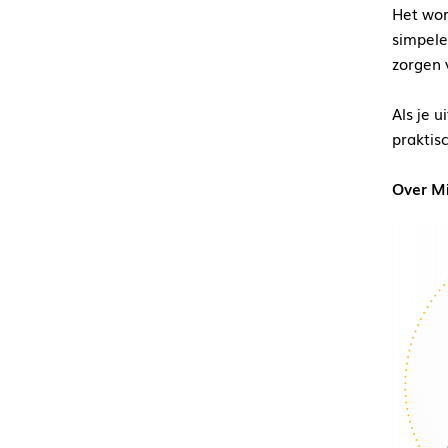
Het wor
simpele 
zorgen 
Als je 
praktis
Over M