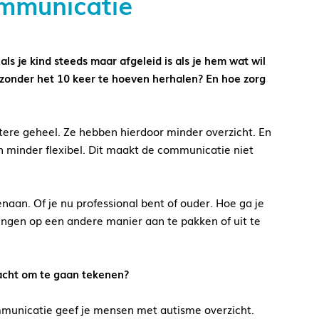
ommunicatie
 als je kind steeds maar afgeleid is als je hem wat wil
t zonder het 10 keer te hoeven herhalen? En hoe zorg
tere geheel. Ze hebben hierdoor minder overzicht. En
 en minder flexibel. Dit maakt de communicatie niet
naan. Of je nu professional bent of ouder. Hoe ga je
dingen op een andere manier aan te pakken of uit te
acht om te gaan tekenen?
mmunicatie geef je mensen met autisme overzicht.