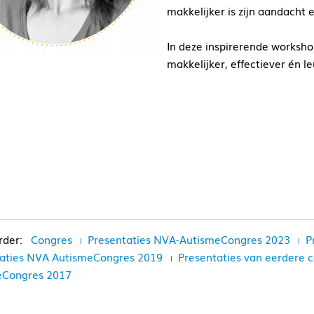
makkelijker is zijn aandacht e
In deze inspirerende worksh
makkelijker, effectiever én l
Congres
Presentaties NVA-AutismeCongres 2023
P
aties NVA AutismeCongres 2019
Presentaties van eerdere
eCongres 2017