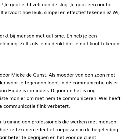
 Je gaat echt zelf aan de slag. Je gaat een aantal
f ervaart hoe leuk, simpel en effectief tekenen is! Wij
erkt bij mensen met autisme. En heb je een
eiding. Zelfs als je nu denkt dat je niet kunt tekenen!
door Mieke de Gunst. Als moeder van een zoon met
er waar je tegenaan loopt in de communicatie als er
oon Hidde is inmiddels 10 jaar en het is nog
uiste manier om met hem te communiceren. Wel heeft
 communicatie flink verbetert.
ar training aan professionals die werken met mensen
hoe ze tekenen effectief toepassen in de begeleiding
aar beter te begrijpen en het voor de cliënt