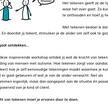
Het tekenen geeft ze de ti
waar het over gaat. Zo kun
te onthouden en hoef jij he
Met tekenen bedoel ik dan
. En doordat jij tekent, stimuleer je de ander om zelf ook te ga
gaat ontdekken…
 deze inspirerende workshop ontdek jij wat de kracht van tekene
ding van mensen met autisme. Hoe tekenen zorgt voor aandac
e leert hoe je zelf eenvoudige tekeningen maakt waarmee je kun
t er gaat gebeuren of wat je van de ander verwacht. Net als
ammen eigenlijk, maar dan aangepast aan de situatie én passe
swereld van je kind of cliënt.
ht van tekenen moet je ervaren door te doen.