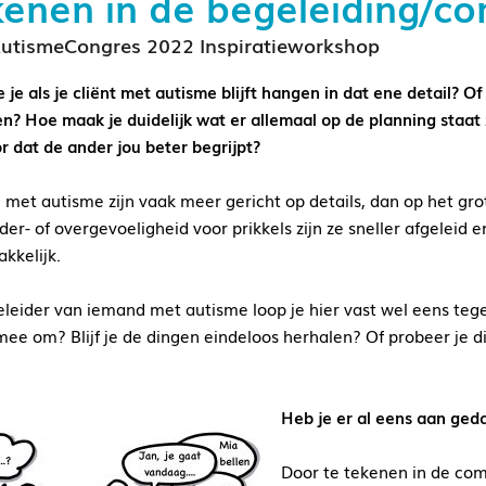
enen in de begeleiding/c
utismeCongres 2022 Inspiratieworkshop
je als je cliënt met autisme blijft hangen in dat ene detail? Of
en? Hoe maak je duidelijk wat er allemaal op de planning staa
or dat de ander jou beter begrijpt?
met autisme zijn vaak meer gericht op details, dan op het gro
der- of overgevoeligheid voor prikkels zijn ze sneller afgeleid
akkelijk.
eleider van iemand met autisme loop je hier vast wel eens tege
mee om? Blijf je de dingen eindeloos herhalen? Of probeer je 
?
Heb je er al eens aan ged
Door te tekenen in de co