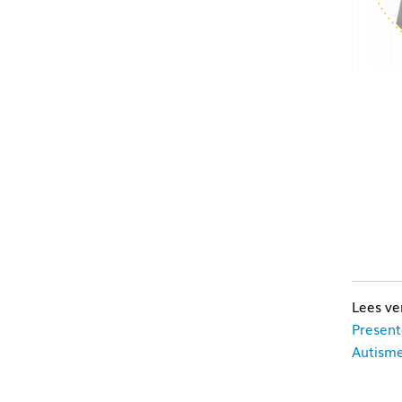
Present
Autism