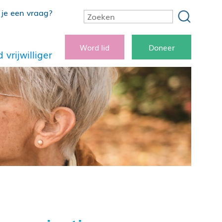
je een vraag?
Word lid
Doneer
 vrijwilliger