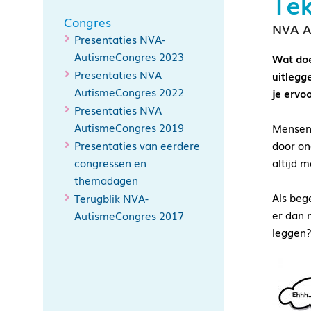
Tek
Congres
NVA A
Presentaties NVA-
AutismeCongres 2023
Wat doe 
Presentaties NVA
uitlegg
AutismeCongres 2022
je ervo
Presentaties NVA
AutismeCongres 2019
Mensen 
Presentaties van eerdere
door on
congressen en
altijd m
themadagen
Als beg
Terugblik NVA-
er dan 
AutismeCongres 2017
leggen