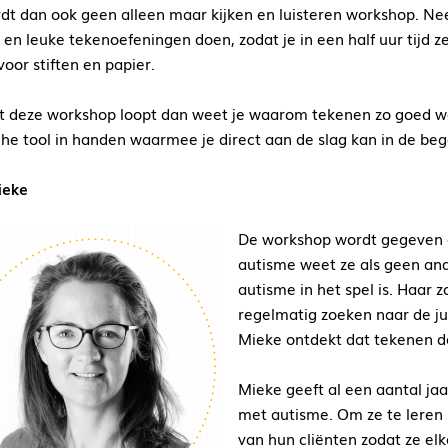
dt dan ook geen alleen maar kijken en luisteren workshop. Nee!
en leuke tekenoefeningen doen, zodat je in een half uur tijd zel
voor stiften en papier.
uit deze workshop loopt dan weet je waarom tekenen zo goed w
che tool in handen waarmee je direct aan de slag kan in de begel
ieke
De workshop wordt gegeven 
autisme weet ze als geen and
autisme in het spel is. Haar z
regelmatig zoeken naar de j
Mieke ontdekt dat tekenen de
Mieke geeft al een aantal ja
met autisme. Om ze te leren 
van hun cliënten zodat ze elk