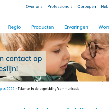
Over ons
Professionals
Oproepen
Heb 
Regio
Producten
Ervaringen
Word
gres 2022
Tekenen in de begeleiding/communicatie