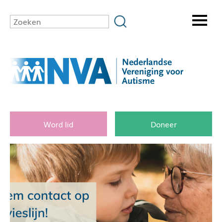
Word lid
Doneer