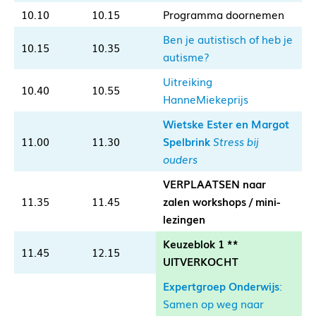
10.10
10.15
Programma doornemen
Ben je autistisch of heb je
10.15
10.35
autisme?
Uitreiking
10.40
10.55
HanneMiekeprijs
Wietske Ester en Margot
11.00
11.30
Spelbrink
Stress bij
ouders
VERPLAATSEN naar
11.35
11.45
zalen workshops / mini-
lezingen
Keuzeblok 1 **
11.45
12.15
UITVERKOCHT
Expertgroep Onderwijs
:
Samen op weg naar