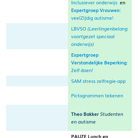
Inclusiever onderwijs
en
Expertgroep Vrouwen:
veelZIJdig autisme!
LBVSO
(Leerlingenbelang
voortgezet speciaal
onderwijs)
Expertgroep
Verstandelijke Beperking
:
Zelf doen!
SAM stress zelfregie-app
Pictogrammen tekenen
Theo Bakker
Studenten
en autisme
PAUZE Lunch en