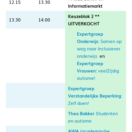
12.15
13.30
Informatiemarkt
Keuzeblok 2 **
13.30
14.00
UITVERKOCHT
Expertgroep
Onderwijs
: Samen op
weg naar Inclusiever
onderwijs
en
Expertgroep
Vrouwen:
veelZIJdig
autisme!
Expertgroep
Verstandelijke Beperking
:
Zelf doen!
Theo Bakker
Studenten
en autisme
AWA
(academische