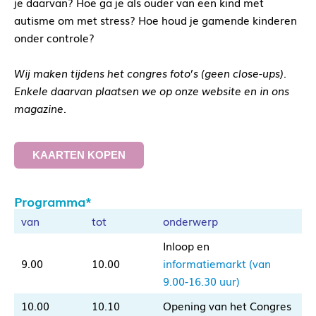
je daarvan? Hoe ga je als ouder van een kind met
autisme om met stress? Hoe houd je gamende kinderen
onder controle?
Wij maken tijdens het congres foto’s (geen close-ups).
Enkele daarvan plaatsen we op onze website en in ons
magazine.
KAARTEN KOPEN
Programma*
van
tot
onderwerp
Inloop en
9.00
10.00
informatiemarkt (van
9.00-16.30 uur)
10.00
10.10
Opening van het Congres