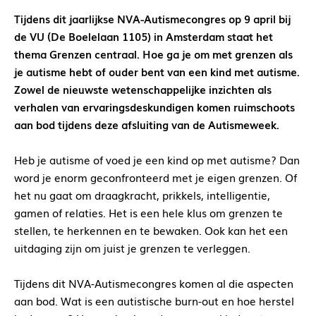
Tijdens dit jaarlijkse NVA-Autismecongres op 9 april bij
de VU (De Boelelaan 1105) in Amsterdam staat het
thema Grenzen centraal. Hoe ga je om met grenzen als
je autisme hebt of ouder bent van een kind met autisme.
Zowel de nieuwste wetenschappelijke inzichten als
verhalen van ervaringsdeskundigen komen ruimschoots
aan bod tijdens deze afsluiting van de Autismeweek.
Heb je autisme of voed je een kind op met autisme? Dan
word je enorm geconfronteerd met je eigen grenzen. Of
het nu gaat om draagkracht, prikkels, intelligentie,
gamen of relaties. Het is een hele klus om grenzen te
stellen, te herkennen en te bewaken. Ook kan het een
uitdaging zijn om juist je grenzen te verleggen.
Tijdens dit NVA-Autismecongres komen al die aspecten
aan bod. Wat is een autistische burn-out en hoe herstel