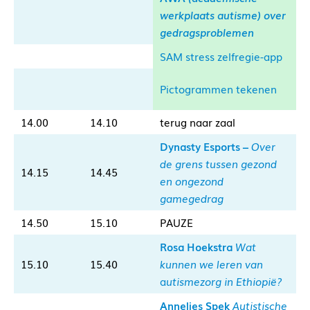
werkplaats autisme) over
gedragsproblemen
SAM stress zelfregie-app
Pictogrammen tekenen
14.00
14.10
terug naar zaal
Dynasty Esports –
Over
de grens tussen gezond
14.15
14.45
en ongezond
gamegedrag
14.50
15.10
PAUZE
Rosa Hoekstra
Wat
15.10
15.40
kunnen we leren van
a
utismezorg in Ethiopië?
Annelies Spek
Autistische