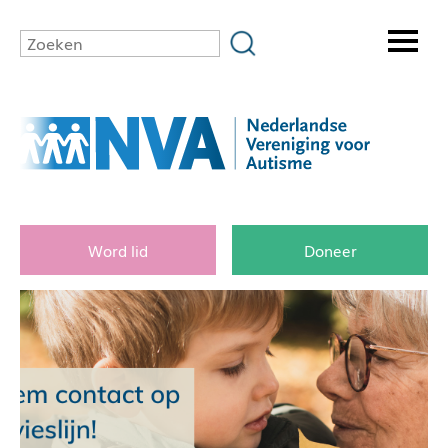
Word lid
Doneer