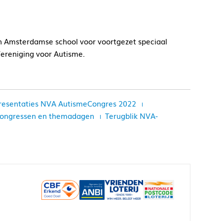
 een Amsterdamse school voor voortgezet speciaal
Vereniging voor Autisme.
resentaties NVA AutismeCongres 2022
 congressen en themadagen
Terugblik NVA-