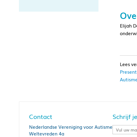
Over
Elijah 
onderwi
Present
Autism
Contact
Schrijf 
Nederlandse Vereniging voor Autisme
Weltevreden 4a