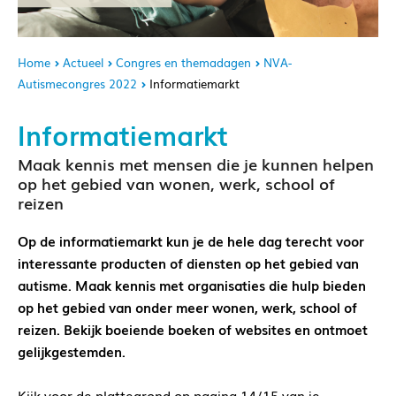
Home
Actueel
Congres en themadagen
NVA-
Autismecongres 2022
Informatiemarkt
Informatiemarkt
Maak kennis met mensen die je kunnen helpen
op het gebied van wonen, werk, school of
reizen
Op de informatiemarkt kun je de hele dag terecht voor
interessante producten of diensten op het gebied van
autisme. Maak kennis met organisaties die hulp bieden
op het gebied van onder meer wonen, werk, school of
reizen. Bekijk boeiende boeken of websites en ontmoet
gelijkgestemden.
Kijk voor de plattegrond op pagina 14/15 van je