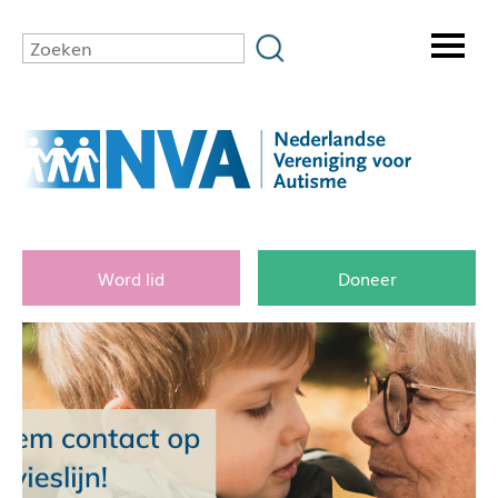
Word lid
Doneer