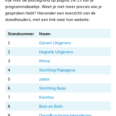
programmaboekje. Weet je niet meer precies wie je
gesproken hebt? Hieronder een overzicht van de
standhouders, met een link naar hun website:
Standnummer
Naam
1
Garant Uitgevers
2
Hogrefe Uitgevers
3
Ritme
4
Stichting Papageno
5
Jados
6
Stichting Ibass
7
Kwintes
8
Buts en Bofn
9
Davis®-autisme-benadering