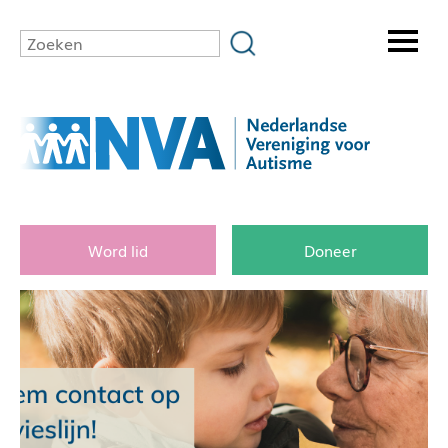
Word lid
Doneer