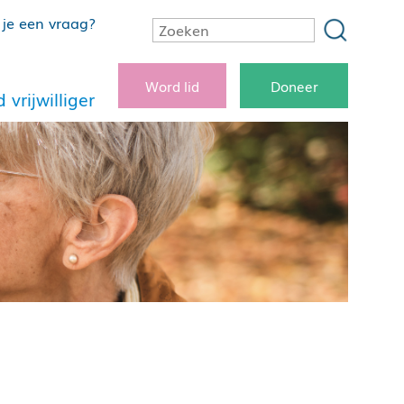
je een vraag?
Word lid
Doneer
 vrijwilliger