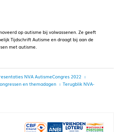
moveerd op autisme bij volwassenen. Ze geeft
lijk Tijdschrift Autisme en draagt bij aan de
nsen met autisme.
resentaties NVA AutismeCongres 2022
 congressen en themadagen
Terugblik NVA-