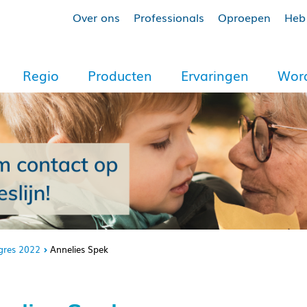
Over ons
Professionals
Oproepen
Heb 
Regio
Producten
Ervaringen
Word
gres 2022
Annelies Spek