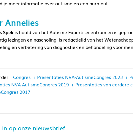
d je meer informatie over autisme en een burn-out.
r Annelies
s Spek
is hoofd van het Autisme Expertisecentrum en is gepro
tig lezingen en nascholing, is redactielid van het Wetenschappe
eling en verbetering van diagnostiek en behandeling voor me
Congres
Presentaties NVA-AutismeCongres 2023
P
aties NVA AutismeCongres 2019
Presentaties van eerdere
eCongres 2017
je in op onze nieuwsbrief