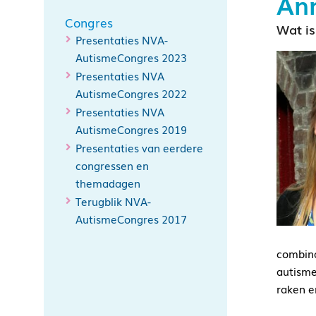
Ann
Congres
Wat is
Presentaties NVA-
AutismeCongres 2023
Presentaties NVA
AutismeCongres 2022
Presentaties NVA
AutismeCongres 2019
Presentaties van eerdere
congressen en
themadagen
Terugblik NVA-
AutismeCongres 2017
combina
autisme
raken e