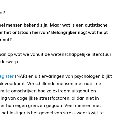
en?
veel mensen bekend zijn. Maar wat is een autistische
r het ontstaan hiervan? Belangrijker nog: wat helpt
n-out?
gaan op wat we vanuit de wetenschappelijke literatuur
onderwerp.
egister
(NAR) en uit ervaringen van psychologen blijkt
ak voorkomt. Verschillende mensen met autisme
om te omschrijven hoe ze extreem uitgeput en
ng van dagelijkse stressfactoren, al dan niet in
 over hun eigen grenzen gegaan. Veel mensen met
t lastiger is het gevoel van stress weer kwijt te