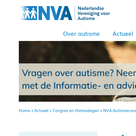
Over autisme
Actueel
Home
Actueel
Congres en themadagen
NVA-Autismecon