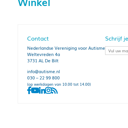
Winkel
Contact
Schrijf 
Nederlandse Vereniging voor Autisme
Weltevreden 4a
3731 AL De Bilt
info@autisme.nl
030 – 22 99 800
(op werkdagen van 10.00 tot 14.00)