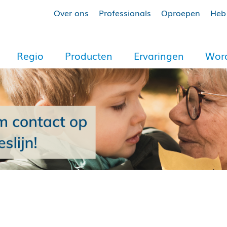
Over ons
Professionals
Oproepen
Heb 
Regio
Producten
Ervaringen
Word