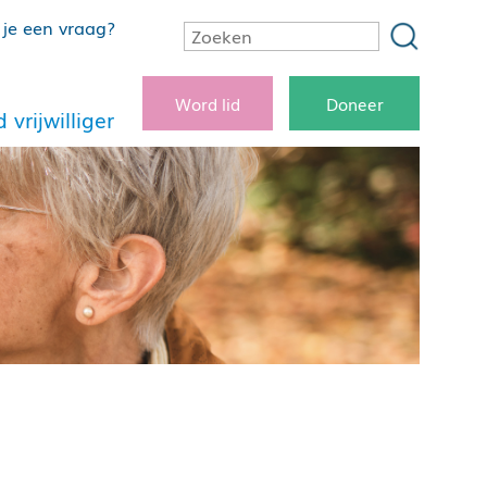
je een vraag?
Word lid
Doneer
 vrijwilliger