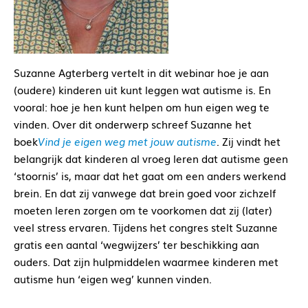
Suzanne Agterberg vertelt in dit webinar hoe je aan
(oudere) kinderen uit kunt leggen wat autisme is. En
vooral: hoe je hen kunt helpen om hun eigen weg te
vinden. Over dit onderwerp schreef Suzanne het
boek
Vind je eigen weg met jouw autisme
. Zij vindt het
belangrijk dat kinderen al vroeg leren dat autisme geen
‘stoornis’ is, maar dat het gaat om een anders werkend
brein. En dat zij vanwege dat brein goed voor zichzelf
moeten leren zorgen om te voorkomen dat zij (later)
veel stress ervaren. Tijdens het congres stelt Suzanne
gratis een aantal ‘wegwijzers’ ter beschikking aan
ouders. Dat zijn hulpmiddelen waarmee kinderen met
autisme hun ‘eigen weg’ kunnen vinden.