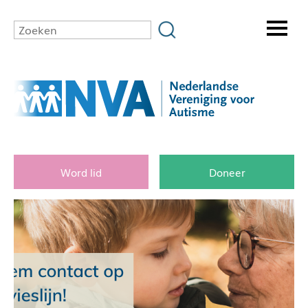
Word lid
Doneer