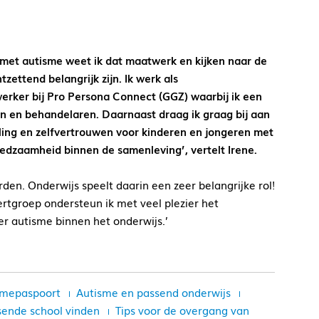
met autisme weet ik dat maatwerk en kijken naar de
zettend belangrijk zijn. Ik werk als
rker bij Pro Persona Connect (GGZ) waarbij ik een
en en behandelaren. Daarnaast draag ik graag bij aan
eling en zelfvertrouwen voor kinderen en jongeren met
redzaamheid binnen de samenleving’, vertelt Irene.
den. Onderwijs speelt daarin een zeer belangrijke rol!
ertgroep ondersteun ik met veel plezier het
er autisme binnen het onderwijs.’
smepaspoort
Autisme en passend onderwijs
sende school vinden
Tips voor de overgang van