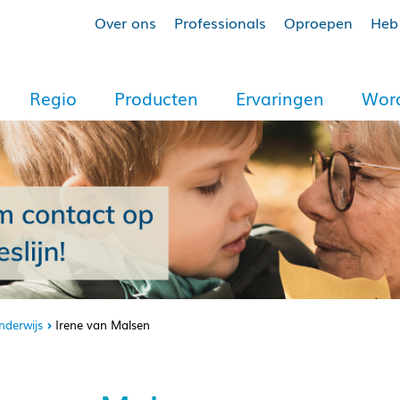
Over ons
Professionals
Oproepen
Heb 
Regio
Producten
Ervaringen
Word
nderwijs
Irene van Malsen