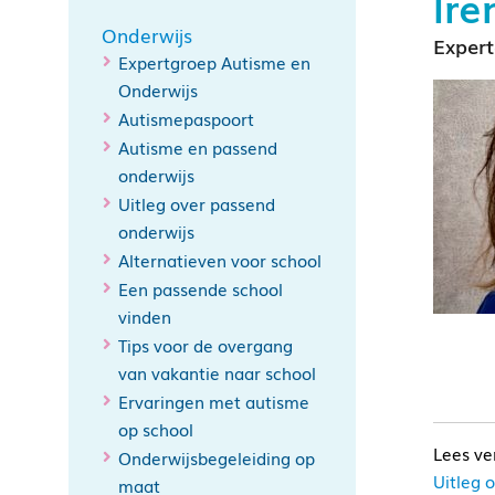
Ire
Onderwijs
Expert
Expertgroep Autisme en
Onderwijs
Autismepaspoort
Autisme en passend
onderwijs
Uitleg over passend
onderwijs
Alternatieven voor school
Een passende school
vinden
Tips voor de overgang
van vakantie naar school
Ervaringen met autisme
op school
Onderwijsbegeleiding op
Uitleg 
maat