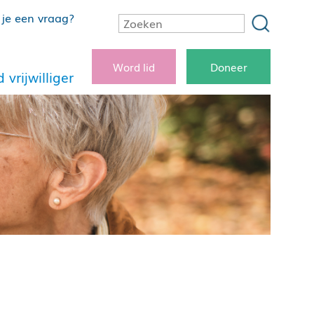
je een vraag?
Word lid
Doneer
 vrijwilliger