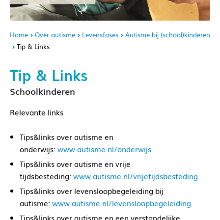
Home
Over autisme
Levensfases
Autisme bij (school)kinderen
Tip & Links
Tip & Links
Schoolkinderen
Relevante links
Tips&links over autisme en
onderwijs:
www.autisme.nl/onderwijs
Tips&links over autisme en vrije
tijdsbesteding:
www.autisme.nl/vrijetijdsbesteding
Tips&links over levensloopbegeleiding bij
autisme:
www.autisme.nl/levensloopbegeleiding
Tips&links over autisme en een verstandelijke