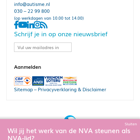
info@autisme.nl
030 – 22 99 800
(op werkdagen van 10.00 tot 14.00)
Schrijf je in op onze nieuwsbrief
Sitemap
–
Privacyverklaring & Disclaimer
Sluiten
Wil jij het werk van de NVA steunen als
Bouw, hosting & onderhoud door:
NVA-lid?