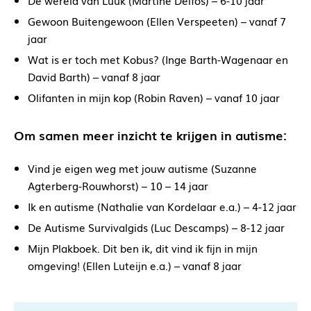
De wereld van Luuk (Martine Delfos) – 6-10 jaar
Gewoon Buitengewoon (Ellen Verspeeten) – vanaf 7
jaar
Wat is er toch met Kobus? (Inge Barth-Wagenaar en
David Barth) – vanaf 8 jaar
Olifanten in mijn kop (Robin Raven) – vanaf 10 jaar
Om samen meer inzicht te krijgen in autisme:
Vind je eigen weg met jouw autisme (Suzanne
Agterberg-Rouwhorst) – 10 – 14 jaar
Ik en autisme (Nathalie van Kordelaar e.a.) – 4-12 jaar
De Autisme Survivalgids (Luc Descamps) – 8-12 jaar
Mijn Plakboek. Dit ben ik, dit vind ik fijn in mijn
omgeving! (Ellen Luteijn e.a.) – vanaf 8 jaar