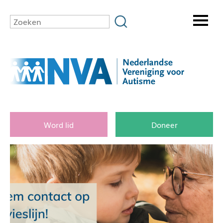
Word lid
Doneer