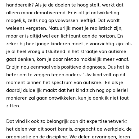
handbereik? Als je de doelen te hoog stelt, werkt dat
alleen maar demotiverend. Er is altijd ontwikkeling
mogelijk, zelfs nog op volwassen leeftijd. Dat wordt
weleens vergeten. Natuurlijk moet je realistisch zijn,
maar er is altijd wel een lichtpunt aan de horizon. En
zeker bij heel jonge kinderen moet je voorzichtig zijn: als
je al heel vroeg uitsluitend in het straatje van autisme
gaat denken, kom je daar niet zo makkelijk meer vanaf.
Er zijn nou eenmaal vals positieve diagnoses. Dus het is
beter om te zeggen tegen ouders: ‘Uw kind valt op dit
moment binnen het spectrum van autisme.’ En als je
daarbij duidelijk maakt dat het kind zich nog op allerlei
manieren zal gaan ontwikkelen, kun je denk ik niet fout
zitten.
Dat vind ik ook zo belangrijk aan dit expertisenetwerk:
het delen van dit soort kennis, ongeacht de werkplek, de
organisatie en de discipline. We delen ervaringen, leren