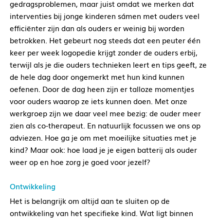
gedragsproblemen, maar juist omdat we merken dat
interventies bij jonge kinderen sámen met ouders veel
efficiënter zijn dan als ouders er weinig bij worden
betrokken. Het gebeurt nog steeds dat een peuter één
keer per week logopedie krijgt zonder de ouders erbij,
terwijl als je die ouders technieken leert en tips geeft, ze
de hele dag door ongemerkt met hun kind kunnen
oefenen. Door de dag heen zijn er talloze momentjes
voor ouders waarop ze iets kunnen doen. Met onze
werkgroep zijn we daar veel mee bezig: de ouder meer
zien als co-therapeut. En natuurlijk focussen we ons op
adviezen. Hoe ga je om met moeilijke situaties met je
kind? Maar ook: hoe laad je je eigen batterij als ouder
weer op en hoe zorg je goed voor jezelf?
Ontwikkeling
Het is belangrijk om altijd aan te sluiten op de
ontwikkeling van het specifieke kind. Wat ligt binnen