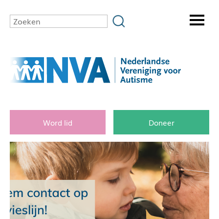
Word lid
Doneer