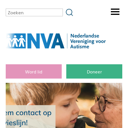
Word lid
Doneer