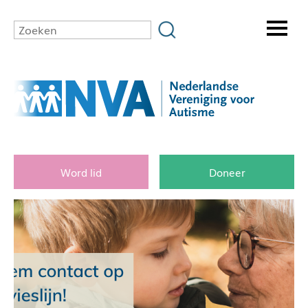
Word lid
Doneer