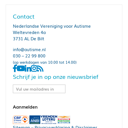
Contact
Nederlandse Vereniging voor Autisme
Weltevreden 4a
3731 AL De Bilt
info@autisme.nl
030 – 22 99 800
(op werkdagen van 10.00 tot 14.00)
Schrijf je in op onze nieuwsbrief
Sitemap
–
Privacyverklaring & Disclaimer