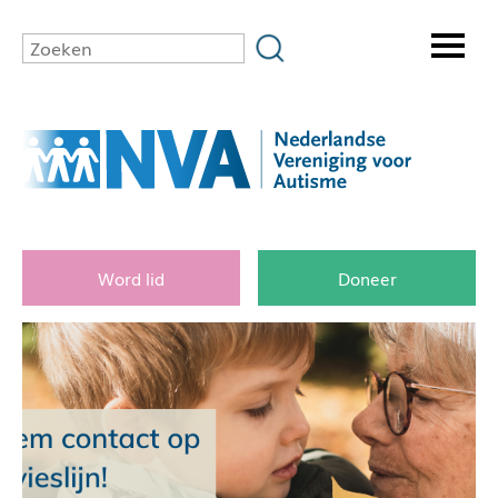
Word lid
Doneer