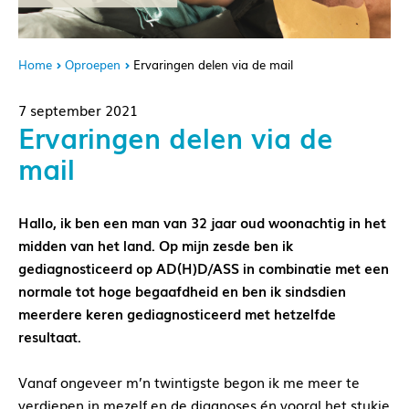
Home
Oproepen
Ervaringen delen via de mail
7 september 2021
Ervaringen delen via de
mail
Hallo, ik ben een man van 32 jaar oud woonachtig in het
midden van het land. Op mijn zesde ben ik
gediagnosticeerd op AD(H)D/ASS in combinatie met een
normale tot hoge begaafdheid en ben ik sindsdien
meerdere keren gediagnosticeerd met hetzelfde
resultaat.
Vanaf ongeveer m’n twintigste begon ik me meer te
verdiepen in mezelf en de diagnoses én vooral het stukje