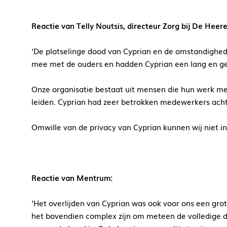
Reactie van Telly Noutsis, directeur Zorg bij De Heer
‘De plotselinge dood van Cyprian en de omstandighed
mee met de ouders en hadden Cyprian een lang en gel
Onze organisatie bestaat uit mensen die hun werk me
leiden. Cyprian had zeer betrokken medewerkers acht
Omwille van de privacy van Cyprian kunnen wij niet inh
Reactie van Mentrum:
‘Het overlijden van Cyprian was ook voor ons een grot
het bovendien complex zijn om meteen de volledige d