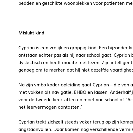
bedden en geschikte woonplekken voor patiënten met e
Mislukt kind
Cyprian is een vrolijk en grappig kind. Een bijzonde
ontstaan echter pas als hij naar school gaat. Cyprian b
dyslectisch en heeft moeite met lezen. Zijn intelligen
genoeg om te merken dat hij niet dezelfde vaardigheden
Na zijn vmbo kader-opleiding gaat Cyprian – die van a
met vakken als navigatie, EHBO en lassen. Anderhalf ja
voor de tweede keer zitten en moet van school af. ‘Ac
het leervermogen aantasten.’
Cyprian trekt zichzelf steeds vaker terug op zijn kam
angstaanvallen. Daar komen nog verschillende vermissi