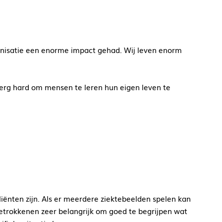
anisatie een enorme impact gehad. Wij leven enorm
 erg hard om mensen te leren hun eigen leven te
liënten zijn. Als er meerdere ziektebeelden spelen kan
etrokkenen zeer belangrijk om goed te begrijpen wat