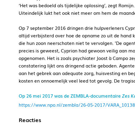
‘Het was bedoeld als tijdelijke oplossing’, zegt Romi
Uiteindelijk lukt het ook niet meer om hem de maandel
Op 7 september 2016 dringen drie hulpverleners Cypr
altijd verbijsterd over hoe de opname zo uit de hand 
die hun zoon neerschoten niet te vervolgen. ’De agen
precies is geweest, Cyprian had gewoon veilig aan moe
opgenomen. Het is zoals psychiater Joost à Campo zegt
constatering lijkt ons dringend actie geboden. Age
aan het gebrek aan adequate zorg, huisvesting en be
kosten en onnoemelijk veel leed tot gevolg. De tragis
Op 26 mei 2017 was de ZEMBLA-documentaire
Zes K
https://www.npo.nl/zembla/26-05-2017/VARA_1013
Reacties