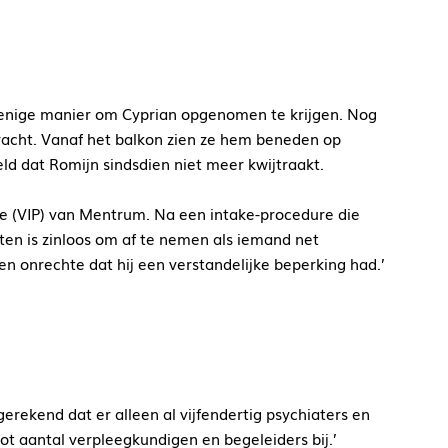
de enige manier om Cyprian opgenomen te krijgen. Nog
bracht. Vanaf het balkon zien ze hem beneden op
eeld dat Romijn sindsdien niet meer kwijtraakt.
se (VIP) van Mentrum. Na een intake-procedure die
sten is zinloos om af te nemen als iemand net
ten onrechte dat hij een verstandelijke beperking had.’
erekend dat er alleen al vijfendertig psychiaters en
ot aantal verpleegkundigen en begeleiders bij.’