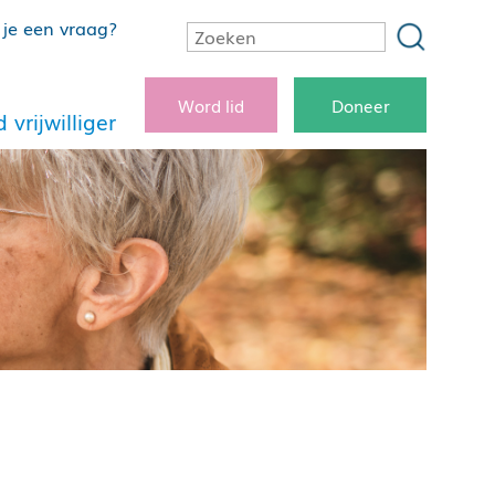
je een vraag?
Word lid
Doneer
 vrijwilliger