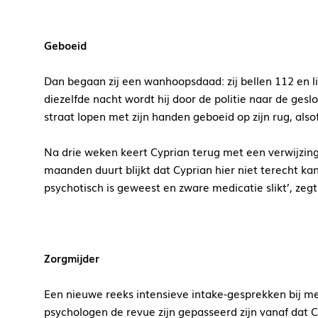
Geboeid
Dan begaan zij een wanhoopsdaad: zij bellen 112 en l
diezelfde nacht wordt hij door de politie naar de ge
straat lopen met zijn handen geboeid op zijn rug, alsof
Na drie weken keert Cyprian terug met een verwijzing
maanden duurt blijkt dat Cyprian hier niet terecht ka
psychotisch is geweest en zware medicatie slikt’, zegt
Zorgmijder
Een nieuwe reeks intensieve intake-gesprekken bij meer
psychologen de revue zijn gepasseerd zijn vanaf dat C