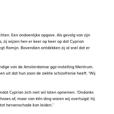
ichten. Een ondoenlijke opgave. Als gevolg van zijn
; zij wijzen hen er keer op keer op dat Cyprian
egt Romijn. Bovendien ontdekken zij al snel dat er
undige van de Amsterdamse ggz-instelling Mentrum.
 uit dat hun zoon de ziekte schizofrenie heeft. ‘Wij
omdat Cyprian zich niet wil laten opnemen. ‘Ondanks
ychoses af, maar van één ding waren wij overtuigd: hij
tot hersenschade kan leiden.’