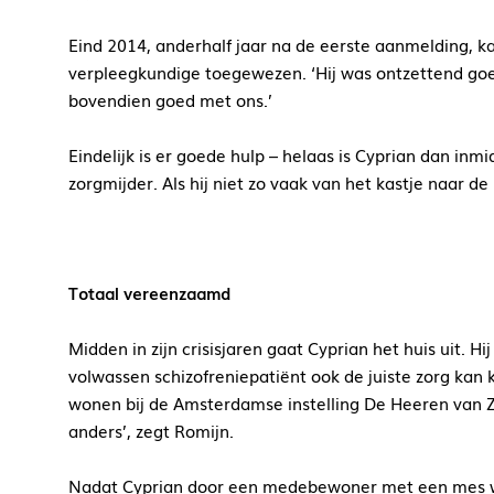
Eind 2014, anderhalf jaar na de eerste aanmelding, ka
verpleegkundige toegewezen. ‘Hij was ontzettend goed
bovendien goed met ons.’
Eindelijk is er goede hulp – helaas is Cyprian dan in
zorgmijder. Als hij niet zo vaak van het kastje naar de
Totaal vereenzaamd
Midden in zijn crisisjaren gaat Cyprian het huis uit. 
volwassen schizofreniepatiënt ook de juiste zorg kan k
wonen bij de Amsterdamse instelling De Heeren van Z
anders’, zegt Romijn.
Nadat Cyprian door een medebewoner met een mes word