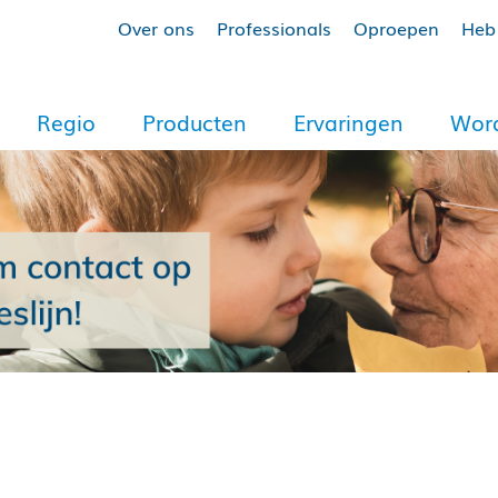
Over ons
Professionals
Oproepen
Heb 
Regio
Producten
Ervaringen
Word