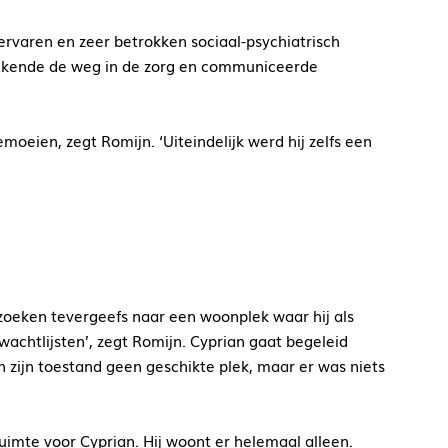
 ervaren en zeer betrokken sociaal-psychiatrisch
jd, kende de weg in de zorg en communiceerde
oeien, zegt Romijn. ‘Uiteindelijk werd hij zelfs een
is zoeken tevergeefs naar een woonplek waar hij als
wachtlijsten’, zegt Romijn. Cyprian gaat begeleid
zijn toestand geen geschikte plek, maar er was niets
mte voor Cyprian. Hij woont er helemaal alleen.