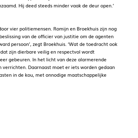
eenzaamd. Hij deed steeds minder vaak de deur open.’
or vier politiemensen. Romijn en Broekhuis zijn nog
eslissing van de officier van justitie om de agenten
ward persoon’, zegt Broekhuis. ‘Wat de toedracht ook
at zijn dierbare veilig en respectvol wordt
weer gebeuren. In het licht van deze alarmerende
 verrichten. Daarnaast moet er iets worden gedaan
aasten in de kou, met onnodige maatschappelijke