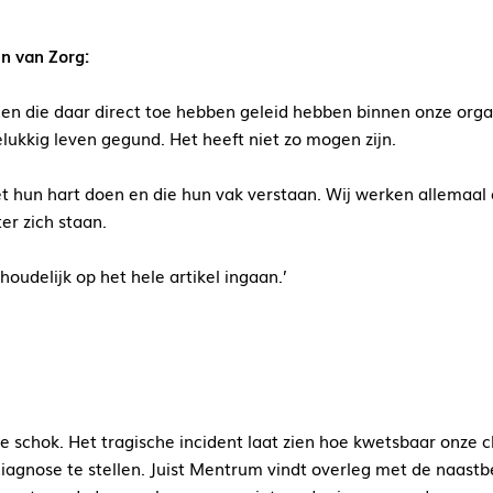
en van Zorg:
en die daar direct toe hebben geleid hebben binnen onze org
ukkig leven gegund. Het heeft niet zo mogen zijn.
t hun hart doen en die hun vak verstaan. Wij werken allemaal
er zich staan.
oudelijk op het hele artikel ingaan.’
e schok. Het tragische incident laat zien hoe kwetsbaar onze c
iagnose te stellen. Juist Mentrum vindt overleg met de naastb