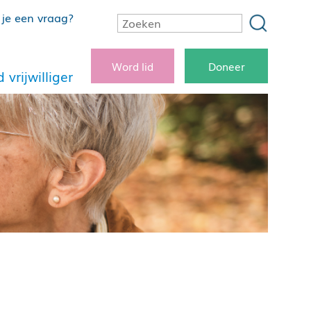
je een vraag?
Word lid
Doneer
 vrijwilliger