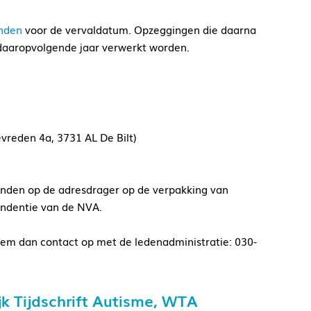
nden
voor de vervaldatum. Opzeggingen die daarna
daaropvolgende jaar verwerkt worden.
tevreden 4a, 3731 AL De Bilt)
vinden op de adresdrager op de verpakking van
ondentie van de NVA.
em dan contact op met de ledenadministratie: 030-
 Tijdschrift Autisme, WTA