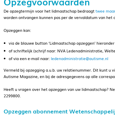
Opzegvoorwaarden
De opzegtermijn voor het lidmaatschap bedraagt
twee maa
worden ontvangen kunnen pas per de vervaldatum van het 
Opzeggen kan:
via de blauwe button ‘Lidmaatschap opzeggen’ hieronder
of schriftelijk (schrijf naar: NVA Ledenadministratie, Wel
of via een e-mail naar:
ledenadministratie@autisme.nl
Vermeld bij opzegging a.u.b. uw relatienummer. Dit kunt u 
Autisme Magazine, en bij de adresgegevens op alle corresp
Heeft u vragen over het opzeggen van uw lidmaatschap? Ne
2299800.
Opzeggen abonnement Wetenschappelijk