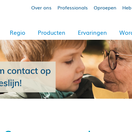
Over ons
Professionals
Oproepen
Heb 
Regio
Producten
Ervaringen
Word