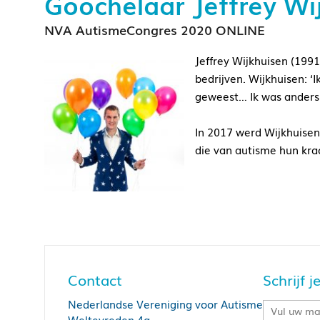
Goochelaar Jeffrey Wi
NVA AutismeCongres 2020 ONLINE
Jeffrey Wijkhuisen (199
bedrijven. Wijkhuisen: ‘
geweest… Ik was anders
In 2017 werd Wijkhuise
die van autisme hun kra
Contact
Schrijf 
Nederlandse Vereniging voor Autisme
Weltevreden 4a