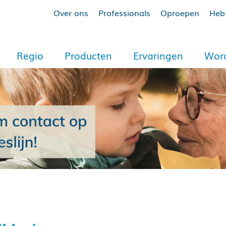
Over ons
Professionals
Oproepen
Heb 
Regio
Producten
Ervaringen
Word