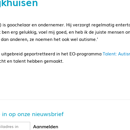
jkhuisen
1) is goochelaar en ondernemer. Hij verzorgt regelmatig enter
Ik ben erg gelukkig, voel mij goed, en heb ik de juiste mensen o
 dan anderen, ze noemen het ook wel autisme.’
n uitgebreid geportretteerd in het EO-programma
Talent: Auti
cht en talent hebben gemaakt.
je in op onze nieuwsbrief