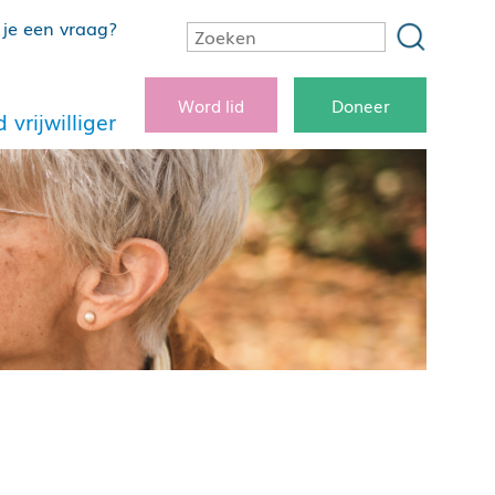
je een vraag?
Word lid
Doneer
 vrijwilliger