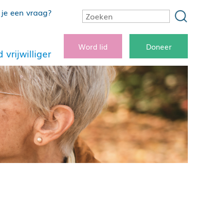
je een vraag?
Word lid
Doneer
 vrijwilliger