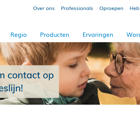
Over ons
Professionals
Oproepen
Heb 
Regio
Producten
Ervaringen
Word