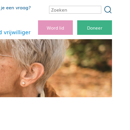
je een vraag?
Word lid
Doneer
 vrijwilliger