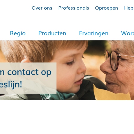
Over ons
Professionals
Oproepen
Heb 
Regio
Producten
Ervaringen
Word