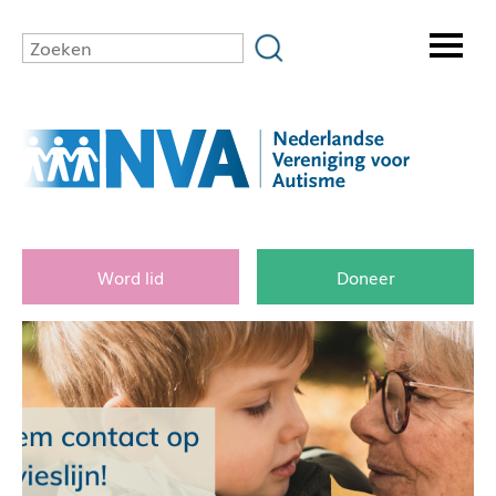
Word lid
Doneer