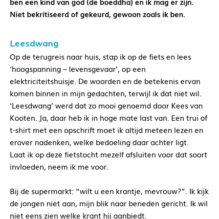
ben een kind van god (de boeddha) en ik mag er zijn.
Niet bekritiseerd of gekeurd, gewoon zoals ik ben.
Leesdwang
Op de terugreis naar huis, stap ik op de fiets en lees
‘hoogspanning – levensgevaar’, op een
elektriciteitshuisje. De woorden en de betekenis ervan
komen binnen in mijn gedachten, terwijl ik dat niet wil.
‘Leesdwang’ werd dat zo mooi genoemd door Kees van
Kooten. Ja, daar heb ik in hoge mate last van. Een trui of
t-shirt met een opschrift moet ik altijd meteen lezen en
erover nadenken, welke bedoeling daar achter ligt.
Laat ik op deze fietstocht mezelf afsluiten voor dat soort
invloeden, neem ik me voor.
Bij de supermarkt: “wilt u een krantje, mevrouw?”. Ik kijk
de jongen niet aan, mijn blik naar beneden gericht. Ik wil
niet eens zien welke krant hij aanbiedt.