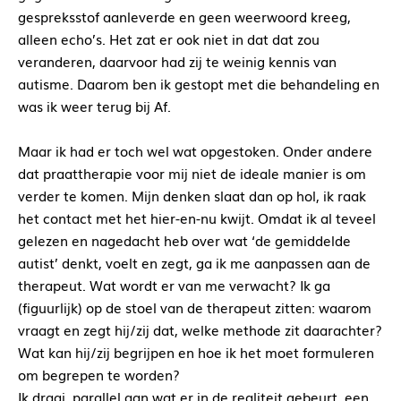
gespreksstof aanleverde en geen weerwoord kreeg,
alleen echo’s. Het zat er ook niet in dat dat zou
veranderen, daarvoor had zij te weinig kennis van
autisme. Daarom ben ik gestopt met die behandeling en
was ik weer terug bij Af.
Maar ik had er toch wel wat opgestoken. Onder andere
dat praattherapie voor mij niet de ideale manier is om
verder te komen. Mijn denken slaat dan op hol, ik raak
het contact met het hier-en-nu kwijt. Omdat ik al teveel
gelezen en nagedacht heb over wat ‘de gemiddelde
autist’ denkt, voelt en zegt, ga ik me aanpassen aan de
therapeut. Wat wordt er van me verwacht? Ik ga
(figuurlijk) op de stoel van de therapeut zitten: waarom
vraagt en zegt hij/zij dat, welke methode zit daarachter?
Wat kan hij/zij begrijpen en hoe ik het moet formuleren
om begrepen te worden?
Ik draai, parallel aan wat er in de realiteit gebeurt, een