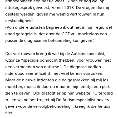
aandoeningen een beetje weet. Ik ben er nog wel op
intakegesprek geweest, zomer 2018. De vragen die mij
gesteld werden, gaven me weinig vertrouwen in hun
deskundigheid.
(Van andere autisten begreep ik dat het in hún regio wel
goed geregeld is, dat daar de GGZ vrij moeiteloos een
passende diagnose en behandeling kan geven.)
Dat vertrouwen kreeg ik wel bij de Autismespecialist,
waar ze “speciale aandacht (hebben) voor vrouwen met
een vermoeden van autisme”. De diagnose verliep
inderdaad zeer efficiënt, met veel kennis van zaken.
Maar de nieuwe inzichten die de gesprekken bij mij los
maakten, moest ik daarna maar in mijn eentje een plek
zien te geven. Ook al staat er op hun website: “Uiteraard
zullen wij na het traject bij De Autismespecialist advies
geven voor de vervolgbehandeling”, kreeg ik die helaas
niet.