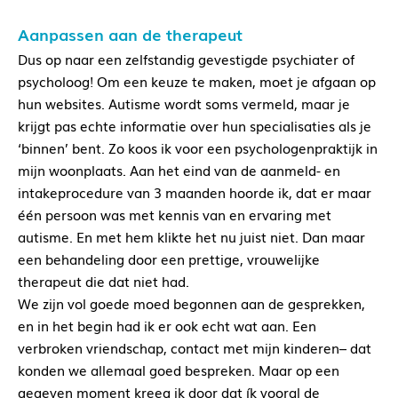
Aanpassen aan de therapeut
Dus op naar een zelfstandig gevestigde psychiater of
psycholoog! Om een keuze te maken, moet je afgaan op
hun websites. Autisme wordt soms vermeld, maar je
krijgt pas echte informatie over hun specialisaties als je
‘binnen’ bent. Zo koos ik voor een psychologenpraktijk in
mijn woonplaats. Aan het eind van de aanmeld- en
intakeprocedure van 3 maanden hoorde ik, dat er maar
één persoon was met kennis van en ervaring met
autisme. En met hem klikte het nu juist niet. Dan maar
een behandeling door een prettige, vrouwelijke
therapeut die dat niet had.
We zijn vol goede moed begonnen aan de gesprekken,
en in het begin had ik er ook echt wat aan. Een
verbroken vriendschap, contact met mijn kinderen– dat
konden we allemaal goed bespreken. Maar op een
gegeven moment kreeg ik door dat ík vooral de