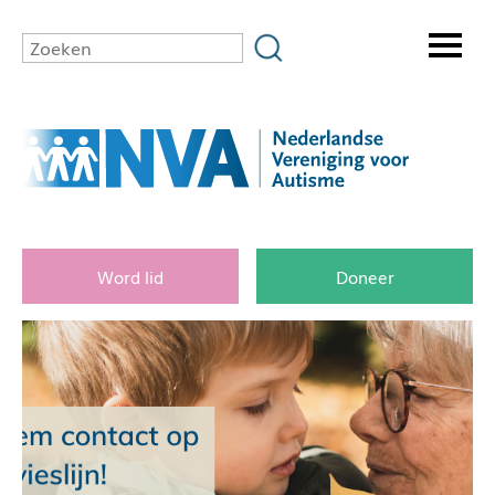
Word lid
Doneer