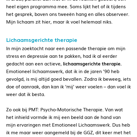
heel eigen programma mee. Soms lijkt het of ik tijdens
het gesprek, boven ons tweeën hang en alles observeer.
Mijn lichaam zit hier, maar ik voel helemaal niks.
Lichaamsgerichte therapie
In mijn zoektocht naar een passende therapie om mijn
stress en depressie aan te pakken, had ik al eerder
gedacht aan een actieve,
lichaamsgerichte therapie
.
Emotioneel lichaamswerk, dat ik in de jaren ’90 heb
gevolgd, is mij altijd goed bevallen. Zodra ik beweeg, iets
doe of aanraak, dan kan ik ‘mij’ weer voelen – dan voel ik
weer dat ik besta.
Zo ook bij PMT: Psycho-Motorische Therapie. Van wat
het inhield vormde ik mij een beeld aan de hand van
mijn ervaringen met Emotioneel Lichaamswerk. Dus heb
ik me maar weer aangemeld bij de GGZ, dit keer met het