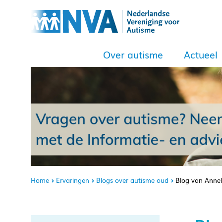
Over autisme
Actueel
Home
Ervaringen
Blogs over autisme oud
Blog van Annel