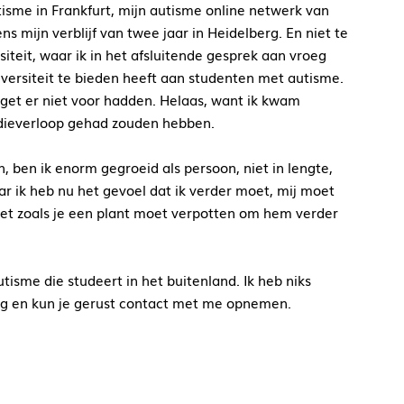
sme in Frankfurt, mijn autisme online netwerk van
 mijn verblijf van twee jaar in Heidelberg. En niet te
teit, waar ik in het afsluitende gesprek aan vroeg
versiteit te bieden heeft aan studenten met autisme.
get er niet voor hadden. Helaas, want ik kwam
dieverloop gehad zouden hebben.
, ben ik enorm gegroeid als persoon, niet in lengte,
ar ik heb nu het gevoel dat ik verder moet, mij moet
et zoals je een plant moet verpotten om hem verder
utisme die studeert in het buitenland. Ik heb niks
aag en kun je gerust contact met me opnemen.