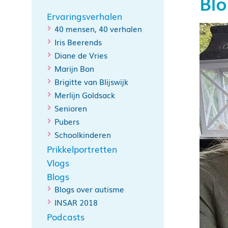
Blo
Ervaringsverhalen
40 mensen, 40 verhalen
Iris Beerends
Diane de Vries
Marijn Bon
Brigitte van Blijswijk
Merlijn Goldsack
Senioren
Pubers
Schoolkinderen
Prikkelportretten
Vlogs
Blogs
Blogs over autisme
INSAR 2018
Podcasts