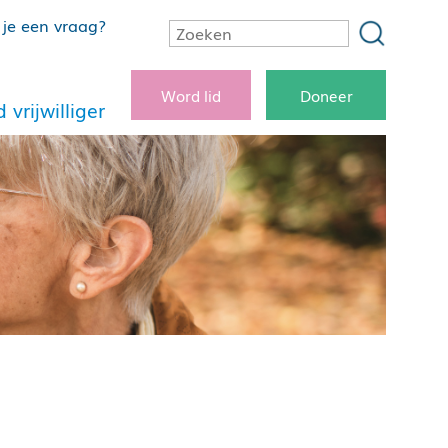
je een vraag?
Word lid
Doneer
 vrijwilliger