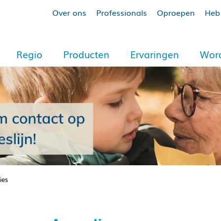
Over ons
Professionals
Oproepen
Heb 
Regio
Producten
Ervaringen
Word
ies