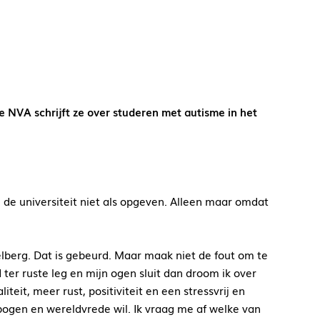
e NVA schrijft ze over studeren
met autisme in het
de universiteit niet als opgeven. Alleen maar omdat
lberg. Dat is gebeurd. Maar maak niet de fout om te
ter ruste leg en mijn ogen sluit dan droom ik over
teit, meer rust, positiviteit en een stressvrij en
nbogen en wereldvrede wil. Ik vraag me af welke van