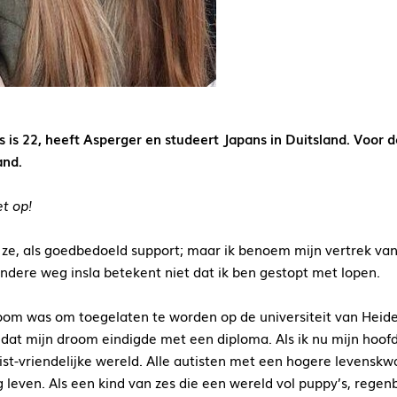
s is 22, heeft Asperger en
studeert Japans in Duitsland.
Voor d
and.
et op!
ze, als goedbedoeld support; maar ik benoem mijn vertrek van 
andere weg insla betekent niet dat ik ben gestopt met lopen.
oom was om toegelaten te worden op de universiteit van Heide
dat mijn droom eindigde met een diploma. Als ik nu mijn hoofd 
st-vriendelijke wereld. Alle autisten met een hogere levenskwali
g leven. Als een kind van zes die een wereld vol puppy’s, rege