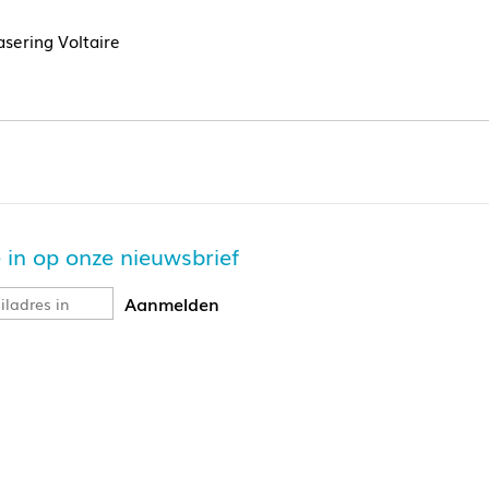
asering Voltaire
je in op onze nieuwsbrief