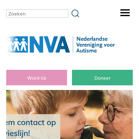
Word lid
Doneer