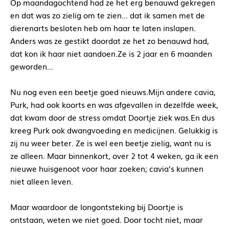
Op maandagochtend had ze het erg benauwd gekregen
en dat was zo zielig om te zien… dat ik samen met de
dierenarts besloten heb om haar te laten inslapen.
Anders was ze gestikt doordat ze het zo benauwd had,
dat kon ik haar niet aandoen.Ze is 2 jaar en 6 maanden
geworden…
Nu nog even een beetje goed nieuws.Mijn andere cavia,
Purk, had ook koorts en was afgevallen in dezelfde week,
dat kwam door de stress omdat Doortje ziek was.En dus
kreeg Purk ook dwangvoeding en medicijnen. Gelukkig is
zij nu weer beter. Ze is wel een beetje zielig, want nu is
ze alleen. Maar binnenkort, over 2 tot 4 weken, ga ik een
nieuwe huisgenoot voor haar zoeken; cavia’s kunnen
niet alleen leven.
Maar waardoor de longontsteking bij Doortje is
ontstaan, weten we niet goed. Door tocht niet, maar