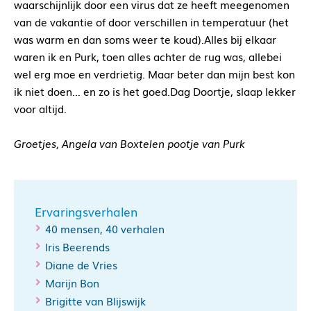
waarschijnlijk door een virus dat ze heeft meegenomen
van de vakantie of door verschillen in temperatuur (het
was warm en dan soms weer te koud).Alles bij elkaar
waren ik en Purk, toen alles achter de rug was, allebei
wel erg moe en verdrietig. Maar beter dan mijn best kon
ik niet doen… en zo is het goed.Dag Doortje, slaap lekker
voor altijd.
Groetjes,
Angela van Boxtel
en pootje van Purk
Ervaringsverhalen
40 mensen, 40 verhalen
Iris Beerends
Diane de Vries
Marijn Bon
Brigitte van Blijswijk