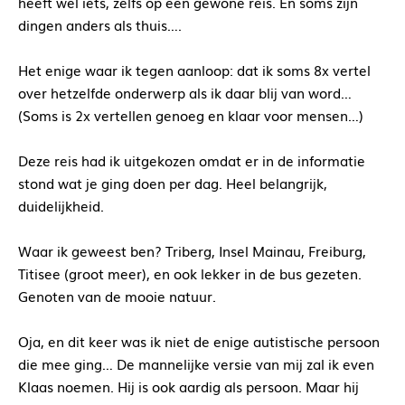
heeft wel iets, zelfs op een gewone reis. En soms zijn
dingen anders als thuis….
Het enige waar ik tegen aanloop: dat ik soms 8x vertel
over hetzelfde onderwerp als ik daar blij van word…
(Soms is 2x vertellen genoeg en klaar voor mensen…)
Deze reis had ik uitgekozen omdat er in de informatie
stond wat je ging doen per dag. Heel belangrijk,
duidelijkheid.
Waar ik geweest ben? Triberg, Insel Mainau, Freiburg,
Titisee (groot meer), en ook lekker in de bus gezeten.
Genoten van de mooie natuur.
Oja, en dit keer was ik niet de enige autistische persoon
die mee ging… De mannelijke versie van mij zal ik even
Klaas noemen. Hij is ook aardig als persoon. Maar hij