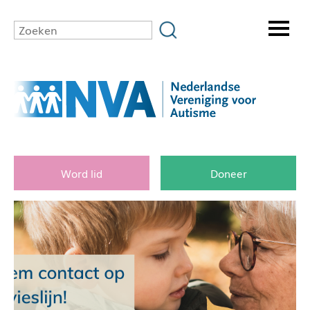
Word lid
Doneer