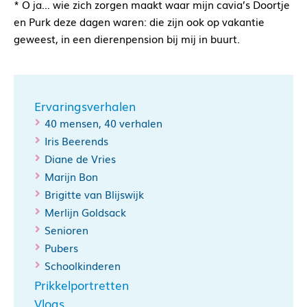
* O ja… wie zich zorgen maakt waar mijn cavia’s Doortje
en Purk deze dagen waren: die zijn ook op vakantie
geweest, in een dierenpension bij mij in buurt.
Ervaringsverhalen
40 mensen, 40 verhalen
Iris Beerends
Diane de Vries
Marijn Bon
Brigitte van Blijswijk
Merlijn Goldsack
Senioren
Pubers
Schoolkinderen
Prikkelportretten
Vlogs