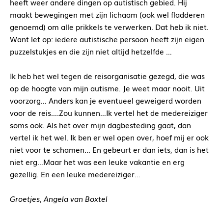
heeft weer andere dingen op autistisch gebied. Hij
maakt bewegingen met zijn lichaam (ook wel fladderen
genoemd) om alle prikkels te verwerken. Dat heb ik niet.
Want let op: iedere autistische persoon heeft zijn eigen
puzzelstukjes en die zijn niet altijd hetzelfde …
Ik heb het wel tegen de reisorganisatie gezegd, die was
op de hoogte van mijn autisme. Je weet maar nooit. Uit
voorzorg… Anders kan je eventueel geweigerd worden
voor de reis….Zou kunnen…Ik vertel het de medereiziger
soms ook. Als het over mijn dagbesteding gaat, dan
vertel ik het wel. Ik ben er wel open over, hoef mij er ook
niet voor te schamen… En gebeurt er dan iets, dan is het
niet erg…Maar het was een leuke vakantie en erg
gezellig. En een leuke medereiziger…
Groetjes,
Angela van Boxtel