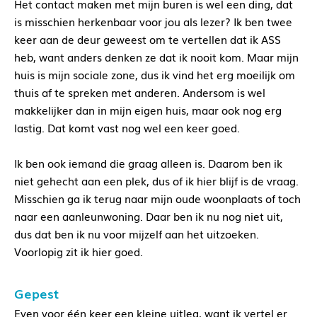
Het contact maken met mijn buren is wel een ding, dat
is misschien herkenbaar voor jou als lezer? Ik ben twee
keer aan de deur geweest om te vertellen dat ik ASS
heb, want anders denken ze dat ik nooit kom. Maar mijn
huis is mijn sociale zone, dus ik vind het erg moeilijk om
thuis af te spreken met anderen. Andersom is wel
makkelijker dan in mijn eigen huis, maar ook nog erg
lastig. Dat komt vast nog wel een keer goed.
Ik ben ook iemand die graag alleen is. Daarom ben ik
niet gehecht aan een plek, dus of ik hier blijf is de vraag.
Misschien ga ik terug naar mijn oude woonplaats of toch
naar een aanleunwoning. Daar ben ik nu nog niet uit,
dus dat ben ik nu voor mijzelf aan het uitzoeken.
Voorlopig zit ik hier goed.
Gepest
Even voor één keer een kleine uitleg, want ik vertel er