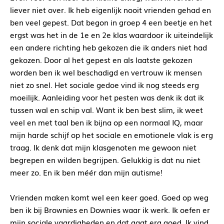
liever niet over. Ik heb eigenlijk nooit vrienden gehad en
ben veel gepest. Dat begon in groep 4 een beetje en het
ergst was het in de 1e en 2e klas waardoor ik uiteindelijk
een andere richting heb gekozen die ik anders niet had
gekozen. Door al het gepest en als laatste gekozen
worden ben ik wel beschadigd en vertrouw ik mensen
niet zo snel. Het sociale gedoe vind ik nog steeds erg
moeilijk. Aanleiding voor het pesten was denk ik dat ik
tussen wal en schip val. Want ik ben best slim, ik weet
veel en met taal ben ik bijna op een normaal IQ, maar
mijn harde schijf op het sociale en emotionele vlak is erg
traag. Ik denk dat mijn klasgenoten me gewoon niet
begrepen en wilden begrijpen. Gelukkig is dat nu niet
meer zo. En ik ben méér dan mijn autisme!
Vrienden maken komt wel een keer goed. Goed op weg
ben ik bij Brownies en Downies waar ik werk. Ik oefen er
mijn sociale vaardigheden en dat gaat erg goed. Ik vind