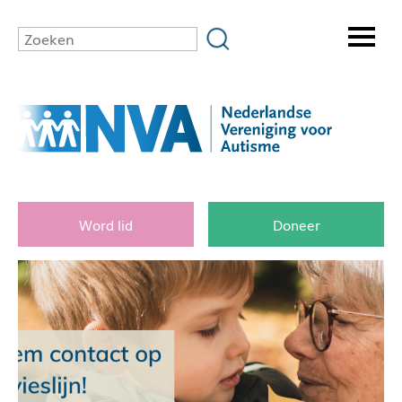
Word lid
Doneer