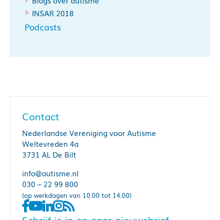
Blogs over autisme
INSAR 2018
Podcasts
Contact
Nederlandse Vereniging voor Autisme
Weltevreden 4a
3731 AL De Bilt
info@autisme.nl
030 – 22 99 800
(op werkdagen van 10.00 tot 14.00)
Schrijf je in op onze nieuwsbrief