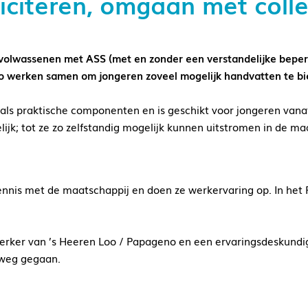
liciteren, omgaan met colle
gvolwassenen met ASS (met en zonder een verstandelijke beper
o werken samen om jongeren zoveel mogelijk handvatten te bi
s praktische componenten en is geschikt voor jongeren vanaf 
ijk; tot ze zo zelfstandig mogelijk kunnen uitstromen in de ma
nnis met de maatschappij en doen ze werkervaring op. In het P
rker van ’s Heeren Loo / Papageno en een ervaringsdeskundig
 weg gegaan.