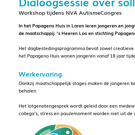
Dialoogsessie over sol
Workshop tijdens NVA AutismeCongres
In het Papageno Huis in Laren leren jongeren en jon
de maatschappij. ’s Heeren Loo en stichting Papagen
Het dagbestedingsprogramma bevat zowel creatieve al
het Papageno Huis wonen jongeren vanaf 18 jaar tijdel
Werkervaring
Dankzij maatschappelijk stages maken de jongeren ke
behalen.
Het lotgenotengesprek wordt geleid door een medewe
collega’s, stress en pauzemoment worden niet uit de