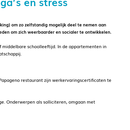
ga’s en stress
king) om zo zelfstandig mogelijk deel te nemen aan
eden om zich weerbaarder en socialer te ontwikkelen.
middelbare schoolleeftijd. In de appartementen in
atschappij.
apageno restaurant zijn werkervaringscertificaten te
e. Onderwerpen als solliciteren, omgaan met