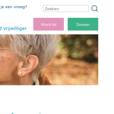
je een vraag?
Word lid
Doneer
 vrijwilliger