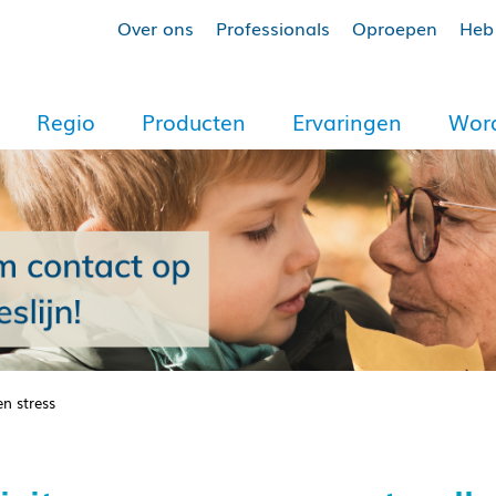
Over ons
Professionals
Oproepen
Heb 
Regio
Producten
Ervaringen
Word
en stress