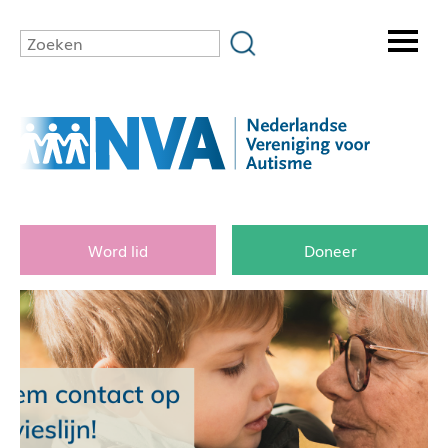
Word lid
Doneer