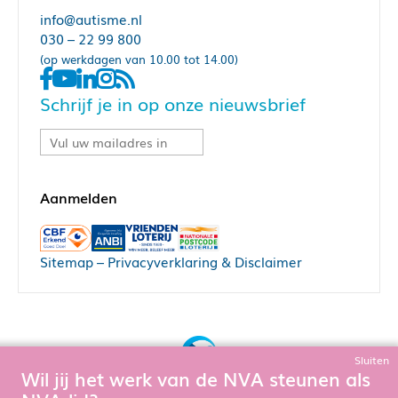
info@autisme.nl
030 – 22 99 800
(op werkdagen van 10.00 tot 14.00)
Schrijf je in op onze nieuwsbrief
Sitemap
–
Privacyverklaring & Disclaimer
Sluiten
Wil jij het werk van de NVA steunen als
Bouw, hosting & onderhoud door: