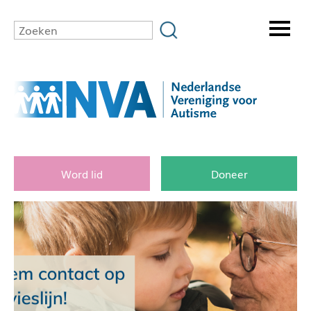
Word lid
Doneer