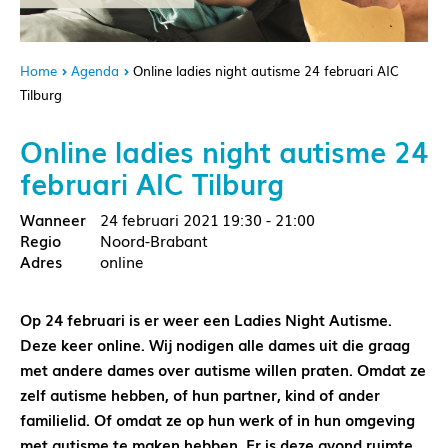
Home
Agenda
Online ladies night autisme 24 februari AIC
Tilburg
Online ladies night autisme 24
februari AIC Tilburg
24 februari 2021
19:30 - 21:00
Noord-Brabant
online
Op 24 februari is er weer een Ladies Night Autisme.
Deze keer online. Wij nodigen alle dames uit die graag
met andere dames over autisme willen praten. Omdat ze
zelf autisme hebben, of hun partner, kind of ander
familielid. Of omdat ze op hun werk of in hun omgeving
met autisme te maken hebben. Er is deze avond ruimte