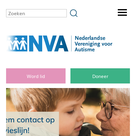
Word lid
Doneer