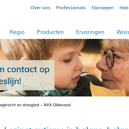
Over ons
Professionals
Oproepen
Heb 
Regio
Producten
Ervaringen
Word
raagkracht en draaglast – NVA Oldenzaal