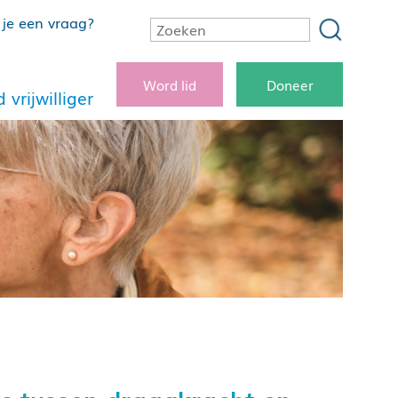
je een vraag?
Word lid
Doneer
 vrijwilliger