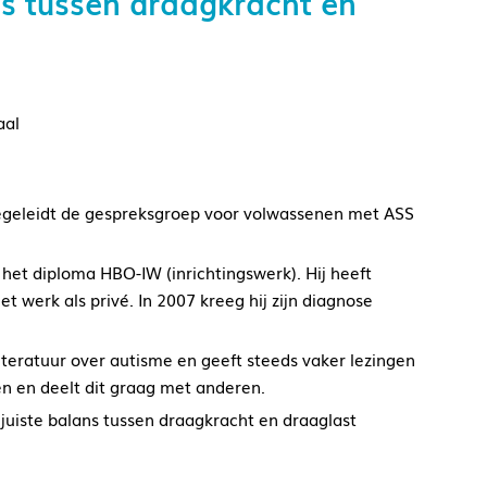
ns tussen draagkracht en
aal
begeleidt de gespreksgroep voor volwassenen met ASS
het diploma HBO-IW (inrichtingswerk). Hij heeft
t werk als privé. In 2007 kreeg hij zijn diagnose
literatuur over autisme en geeft steeds vaker lezingen
en en deelt dit graag met anderen.
juiste balans tussen draagkracht en draaglast