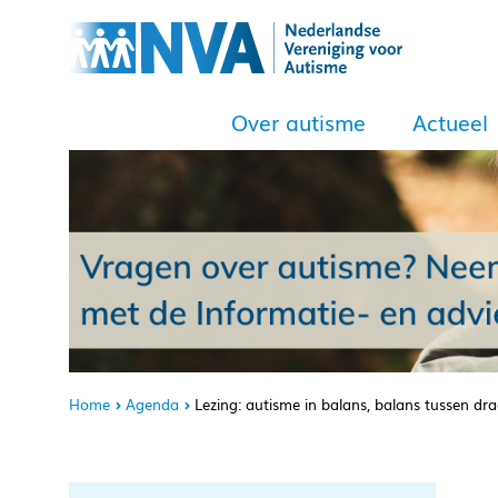
Over autisme
Actueel
Home
Agenda
Lezing: autisme in balans, balans tussen d