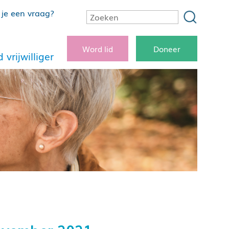
je een vraag?
Word lid
Doneer
 vrijwilliger