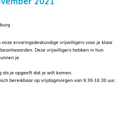
november 2021
lburg
onze ervaringsdeskundige vrijwilligers voor je klaar
e beantwoorden. Deze vrijwilligers hebben in hun
kunnen je
als je opgeeft dat je wilt komen.
onisch bereikbaar op vrijdagmorgen van 9.30-10.30 uur.