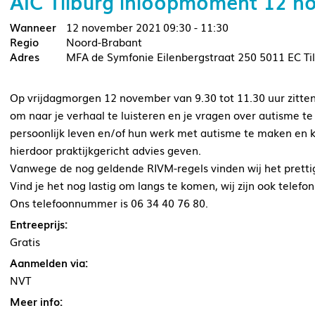
AIC Tilburg inloopmoment 12 
12 november 2021
09:30 - 11:30
Noord-Brabant
MFA de Symfonie Eilenbergstraat 250 5011 EC Ti
Op vrijdagmorgen 12 november van 9.30 tot 11.30 uur zitten 
om naar je verhaal te luisteren en je vragen over autisme t
persoonlijk leven en/of hun werk met autisme te maken en 
hierdoor praktijkgericht advies geven.
Vanwege de nog geldende RIVM-regels vinden wij het prettig 
Vind je het nog lastig om langs te komen, wij zijn ook telef
Ons telefoonnummer is 06 34 40 76 80.
Entreeprijs:
Gratis
Aanmelden via:
NVT
Meer info: