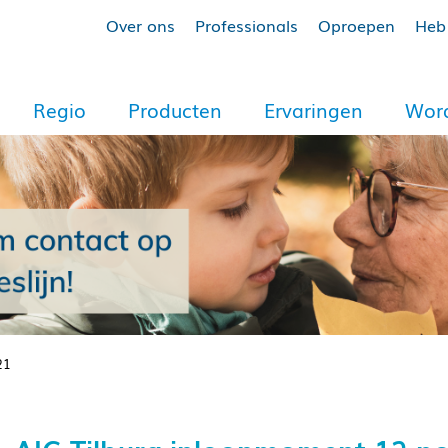
Over ons
Professionals
Oproepen
Heb 
Regio
Producten
Ervaringen
Word
21