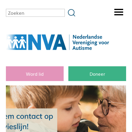
Word lid
Doneer