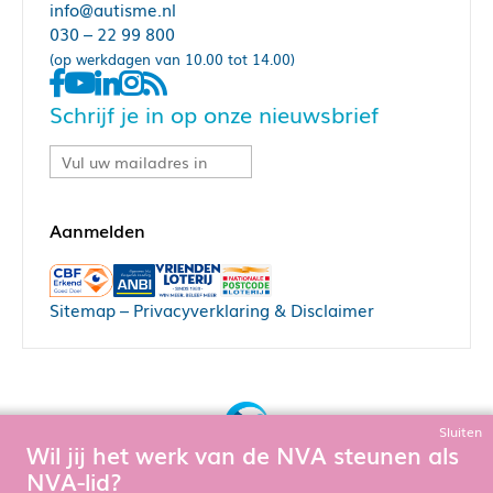
info@autisme.nl
030 – 22 99 800
(op werkdagen van 10.00 tot 14.00)
Schrijf je in op onze nieuwsbrief
Sitemap
–
Privacyverklaring & Disclaimer
Sluiten
Wil jij het werk van de NVA steunen als
Bouw, hosting & onderhoud door:
NVA-lid?