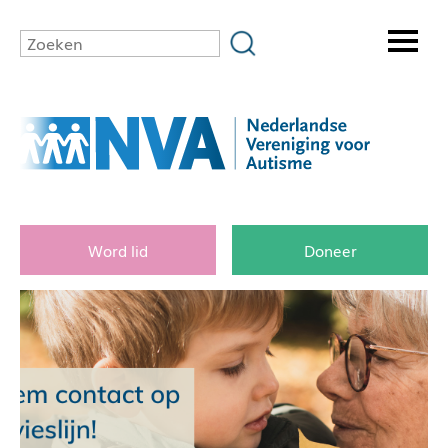
Word lid
Doneer