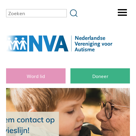
Word lid
Doneer