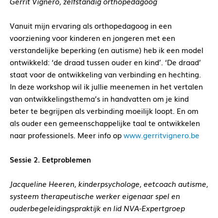
Gerrit Vignero, zelfstandig orthopedagoog
Vanuit mijn ervaring als orthopedagoog in een
voorziening voor kinderen en jongeren met een
verstandelijke beperking (en autisme) heb ik een model
ontwikkeld: ‘de draad tussen ouder en kind’. ‘De draad’
staat voor de ontwikkeling van verbinding en hechting.
In deze workshop wil ik jullie meenemen in het vertalen
van ontwikkelingsthema’s in handvatten om je kind
beter te begrijpen als verbinding moeilijk loopt. En om
als ouder een gemeenschappelijke taal te ontwikkelen
naar professionels. Meer info op
www.gerritvignero.be
Sessie 2. Eetproblemen
Jacqueline Heeren, kinderpsychologe, eetcoach autisme,
systeem therapeutische werker eigenaar
spel en
ouderbegeleidingspraktijk en lid NVA-Expertgroep