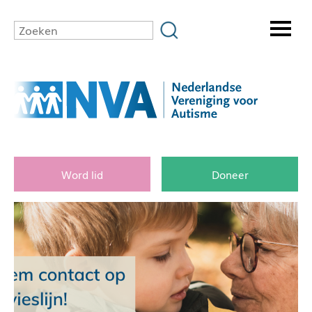
Word lid
Doneer